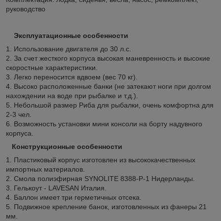
руководство
Эксплуатационные особенности
1. Использование двигателя до 30 л.с.
2. За счет жесткого корпуса высокая маневренность и высокие
скоростные характеристики.
3. Легко переносится вдвоем (вес 70 кг).
4. Высоко расположенные банки (не затекают ноги при долгом
нахождении на воде при рыбалке и т.д.).
5. Небольшой размер Риба для рыбалки, очень комфортна для
2-3 чел.
6. Возможность установки мини консоли на борту надувного
корпуса.
Конструкционные особенности
1. Пластиковый корпус изготовлен из высококачественных
импортных материалов.
2. Смола полиэфирная SYNOLITE 8388-P-1 Нидерланды.
3. Гелькоут - LAVESAN Италия.
4. Баллон имеет три герметичных отсека.
5. Подвижное крепление банок, изготовленных из фанеры 21
мм.