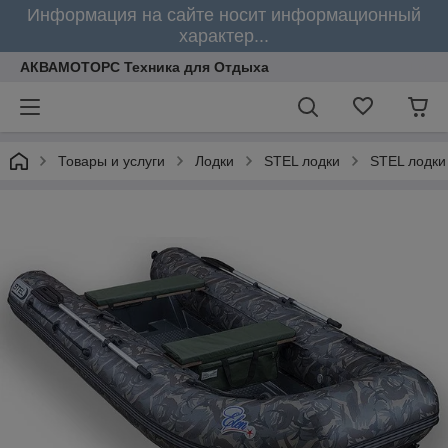
Информация на сайте носит информационный
характер...
АКВАМОТОРС Техника для Отдыха
Товары и услуги
Лодки
STEL лодки
STEL лодки