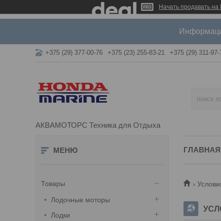
Начать продавать на 
Информация
+375 (29) 377-00-76
+375 (23) 255-83-21
+375 (29) 311-97-
АКВАМОТОРС Техника для Отдыха
ГЛАВНАЯ
Товары
Услови
Лодочные моторы
УСЛ
Лодки