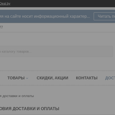
Deal.by
 на сайте носит информационный характер...
Читать 
77
ТОВАРЫ
СКИДКИ, АКЦИИ
КОНТАКТЫ
ДОС
я доставки и оплаты
ОВИЯ ДОСТАВКИ И ОПЛАТЫ