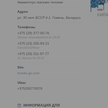
Аквамоторс магазин техники
ул. 30 лет БССР д.1, Гомель, Беларусь
+375 (29) 377-00-76
Заказы принимаются до 18:00
+375 (23) 255-83-21
Городской/Факс
+375 (29) 311-97-77
A1 Заказы до 18:00
honda-go.com
+375293770076
ИНФОРМАЦИЯ ДЛЯ