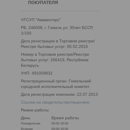
ПОКУПАТЕЛЯ
ЧТСУП "Аквамоторс"
РБ, 246008, г. Гомель ул. 30лет БССР,
1/100
Дата регистрации в Торговом реестре/
Реестре бытовых услуг: 05.02.2015
Номер в Торговом реестре/Реестре
бытовых услуг: 266419, Республика
Беларусь
УНП: 491059832
Регистрационный орган: Гомельский
городской исполнительный комитет
Дата регистрации компании: 22.07.2013
Ссылка на свидетельство/лицензию
Режим работы:
День
Время работы
Понедельник
09:00-18:00
Вторник
09:00-18:00