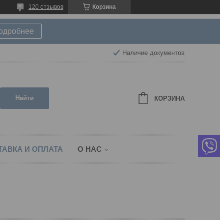
120 отзывов
Корзина
подробнее
Наличие документов
Найти
КОРЗИНА
ТАВКА И ОПЛАТА
О НАС