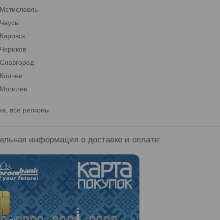
Мстиславль
Чаусы
Кировск
Чериков
Славгород
Кличев
Могилев
на, все регионы