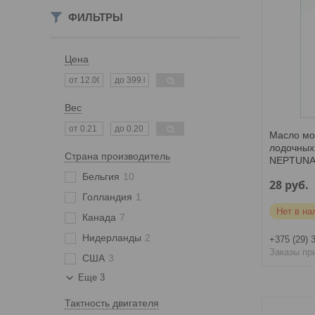
ФИЛЬТРЫ
Цена
Вес
Масло мо
лодочных
Страна производитель
NEPTUNA
Бельгия
10
28
руб.
Голландия
1
Нет в на
Канада
7
Нидерланды
2
+375 (29) 
Заказы пр
США
3
Еще 3
Тактность двигателя