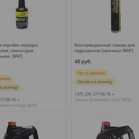
я коробки передач
Консервационная смазка для
лов, снегоходов
гидроциклов (оригинал BRP)
льное, BRP)
48
руб.
Нет в наличии
личии
Оптом и в розницу
в розницу
+375 (29) 377-00-76
377-00-76
Заказы принимаются до 18:00
инимаются до 18:00