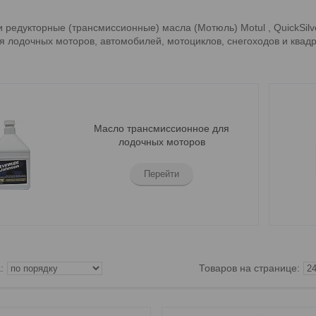
 редукторные (трансмиссионные) масла (Мотюль) Motul , QuickSilve
ля лодочных моторов, автомобилей, мотоциклов, снегоходов и квад
Масло трансмиссионное для
лодочных моторов
Перейти