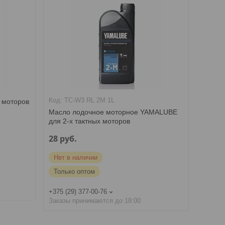
TC-W3 RL 2M 1L
 моторов
Масло лодочное моторное YAMALUBE
для 2-х тактных моторов
28
руб.
Нет в наличии
Только оптом
+375 (29) 377-00-76
Заказы принимаются до 18:00