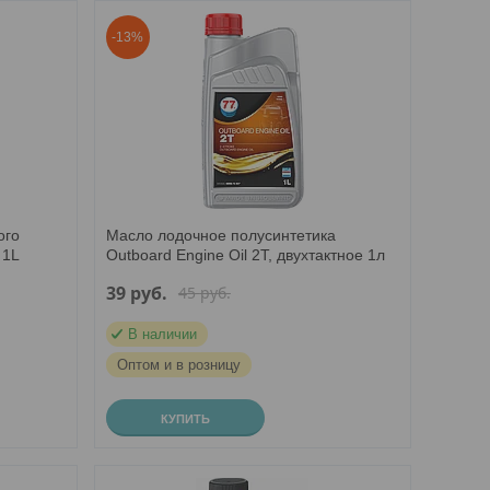
-13%
ого
Масло лодочное полусинтетика
 1L
Outboard Engine Oil 2T, двухтактное 1л
39
руб.
45
руб.
В наличии
Оптом и в розницу
КУПИТЬ