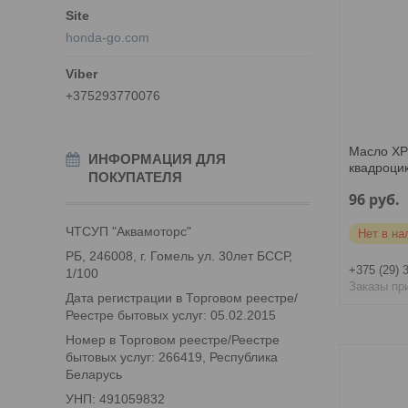
honda-go.com
+375293770076
Масло XP
ИНФОРМАЦИЯ ДЛЯ
квадроци
ПОКУПАТЕЛЯ
96
руб.
ЧТСУП "Аквамоторс"
Нет в на
РБ, 246008, г. Гомель ул. 30лет БССР,
+375 (29) 
1/100
Заказы пр
Дата регистрации в Торговом реестре/
Реестре бытовых услуг: 05.02.2015
Номер в Торговом реестре/Реестре
бытовых услуг: 266419, Республика
Беларусь
УНП: 491059832