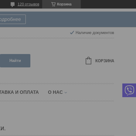
120 отзывов
Корзина
подробнее
Наличие документов
Найти
КОРЗИНА
ТАВКА И ОПЛАТА
О НАС
И.