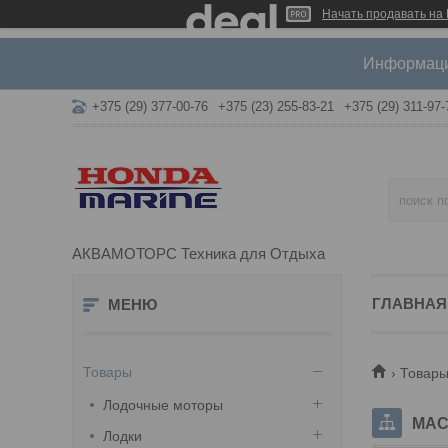
Начать продавать на 
Информация
+375 (29) 377-00-76
+375 (23) 255-83-21
+375 (29) 311-97-
АКВАМОТОРС Техника для Отдыха
ГЛАВНАЯ
Товары
Товары
Лодочные моторы
МАС
Лодки