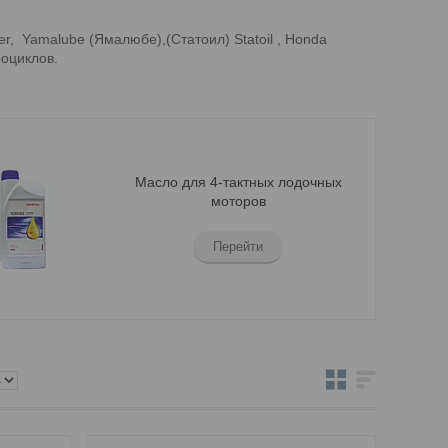
r, Yamalube (Ямалюбе),(Статоил) Statoil , Honda
роциклов.
Масло для 4-тактных лодочных
моторов
Перейти