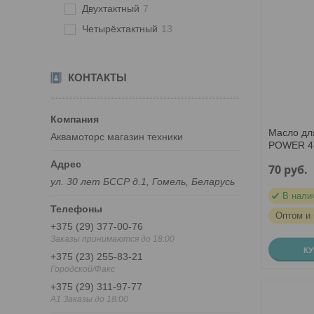
Двухтактный
7
Четырёхтактный
13
КОНТАКТЫ
Масло дл
Аквамоторс магазин техники
POWER 4
70
руб.
ул. 30 лет БССР д.1, Гомель, Беларусь
В нали
Оптом и 
+375 (29) 377-00-76
Заказы принимаются до 18:00
К
+375 (23) 255-83-21
Городской/Факс
+375 (29) 311-97-77
A1 Заказы до 18:00