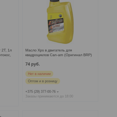
 2T, 1л
Масло Xps в двигатель для
отокос,
квадроциклов Can-am (Оригинал BRP)
74
руб.
Нет в наличии
Оптом и в розницу
+375 (29) 377-00-76
Заказы принимаются до 18:00