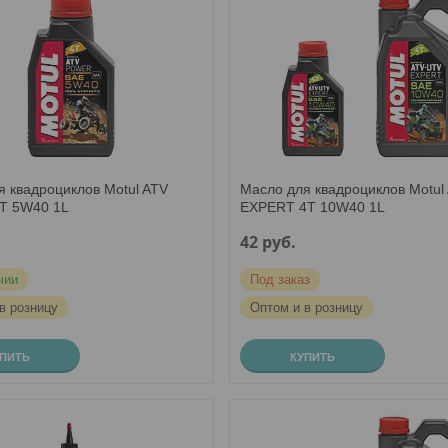
я квадроциклов Motul ATV
Масло для квадроциклов Motul
T 5W40 1L
EXPERT 4T 10W40 1L
42
руб.
чии
Под заказ
в розницу
Оптом и в розницу
УПИТЬ
КУПИТЬ