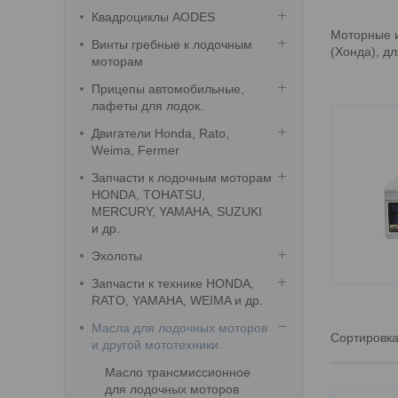
Квадроциклы AODES
Моторные и
Винты гребные к лодочным
(Хонда), д
моторам
Прицепы автомобильные,
лафеты для лодок.
Двигатели Honda, Rato,
Weima, Fermer
Запчасти к лодочным моторам
HONDA, TOHATSU,
MERCURY, YAMAHA, SUZUKI
и др.
Эхолоты
Запчасти к технике HONDA,
RATO, YAMAHA, WEIMA и др.
Масла для лодочных моторов
и другой мототехники.
Масло трансмиссионное
для лодочных моторов