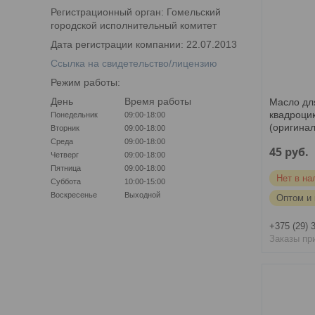
Регистрационный орган: Гомельский
городской исполнительный комитет
Дата регистрации компании: 22.07.2013
Ссылка на свидетельство/лицензию
Режим работы:
День
Время работы
Масло дл
квадроцик
Понедельник
09:00-18:00
(оригина
Вторник
09:00-18:00
Среда
09:00-18:00
45
руб.
Четверг
09:00-18:00
Пятница
09:00-18:00
Нет в на
Суббота
10:00-15:00
Воскресенье
Выходной
Оптом и 
+375 (29) 
Заказы пр