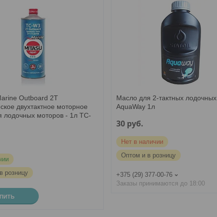
arine Outboard 2T
Масло для 2-тактных лодочных
ескоe двухтактное моторное
AquaWay 1л
я лодочных моторов - 1л TC-
30
руб.
Нет в наличии
Оптом и в розницу
чии
в розницу
+375 (29) 377-00-76
Заказы принимаются до 18:00
УПИТЬ