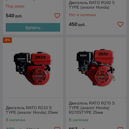
Двигатель RATO R160 S
Под заказ
TYPE (аналог Honda)
Нет в наличии
540
руб.
450
руб.
Купить
-6%
Двигатель RATO R270 S
Двигатель RATO R210 S
TYPE (аналог Honda)
TYPE (аналог Honda) 20мм
R270STYPE 25мм
В наличии
В наличии