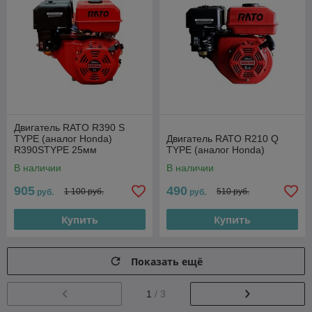
Двигатель RATO R390 S
TYPE (аналог Honda)
Двигатель RATO R210 Q
R390STYPE 25мм
TYPE (аналог Honda)
В наличии
В наличии
905
490
1 100 руб.
510 руб.
руб.
руб.
Купить
Купить
Показать ещё
1
/ 3