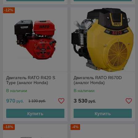
-12%
Двигатель RATO R420 S
Двигатель RATO R670D
Type (аналог Honda)
(аналог Honda)
В наличии
В наличии
970
3 530
1 100 руб.
руб.
руб.
Купить
Купить
-18%
-4%