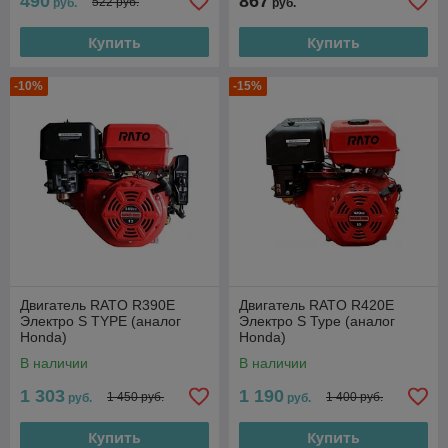
490
867
522 руб.
руб.
руб.
Купить
Купить
-10%
-15%
Двигатель RATO R390E
Двигатель RATO R420E
Электро S TYPE (аналог
Электро S Type (аналог
Honda)
Honda)
В наличии
В наличии
1 303
1 190
1 450 руб.
1 400 руб.
руб.
руб.
Купить
Купить