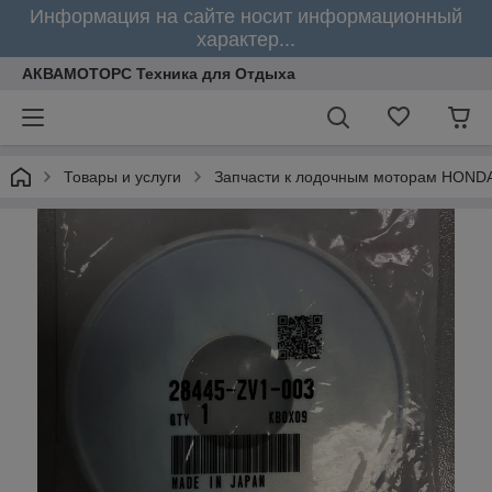
Информация на сайте носит информационный
характер...
АКВАМОТОРС Техника для Отдыха
Товары и услуги
Запчасти к лодочным моторам HOND