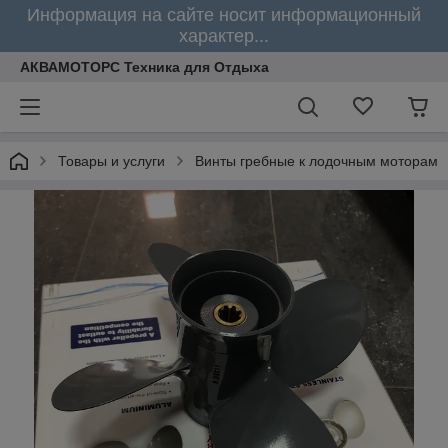
Информация на сайте носит информационный
характер...
АКВАМОТОРС Техника для Отдыха
Товары и услуги
Винты гребные к лодочным моторам