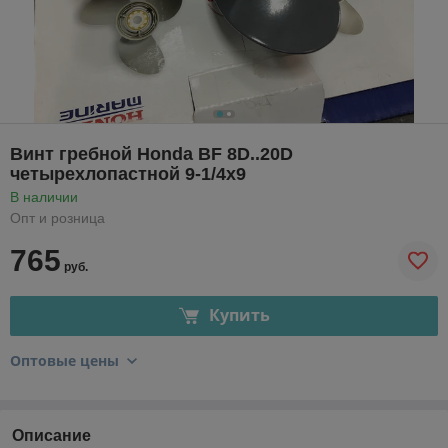
Винт гребной Honda BF 8D..20D
четырехлопастной 9-1/4х9
В наличии
Опт и розница
765
руб.
Купить
Оптовые цены
Описание