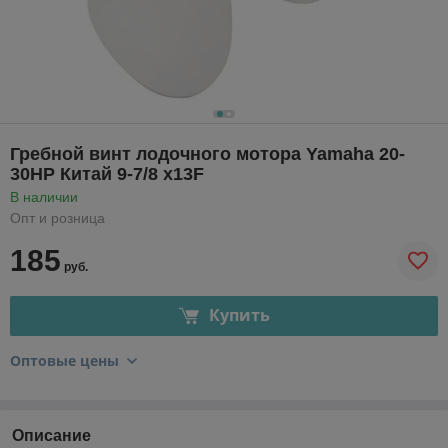
Гребной винт лодочного мотора Yamaha 20-
30HP Китай 9-7/8 х13F
В наличии
Опт и розница
185
руб.
Купить
Оптовые цены
Описание