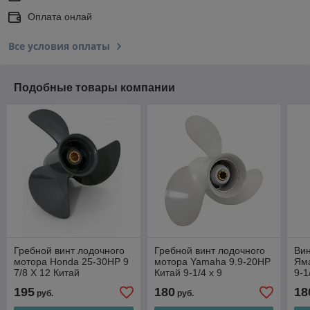
Оплата онлай
Все условия оплаты
Подобные товары компании
Гребной винт лодочного
Гребной винт лодочного
Вин
мотора Honda 25-30HP 9
мотора Yamaha 9.9-20HP
Ям
7/8 X 12 Китай
Китай 9-1/4 х 9
9-1
195
180
18
руб.
руб.