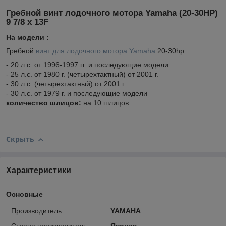
Гребной винт лодочного мотора Yamaha (20-30HP)
9 7/8 х 13F
На модели :
Гребной
винт для лодочного мотора Yamaha
20-30hp
- 20 л.с. от 1996-1997 гг. и последующие модели
- 25 л.с. от 1980 г. (четырехтактный) от 2001 г.
- 30 л.с. (четырехтактный) от 2001 г.
- 30 л.с. от 1979 г. и последующие модели
количество шлицов:
на 10 шлицов
Скрыть
Характеристики
Основные
Производитель
YAMAHA
Страна производитель
Япония