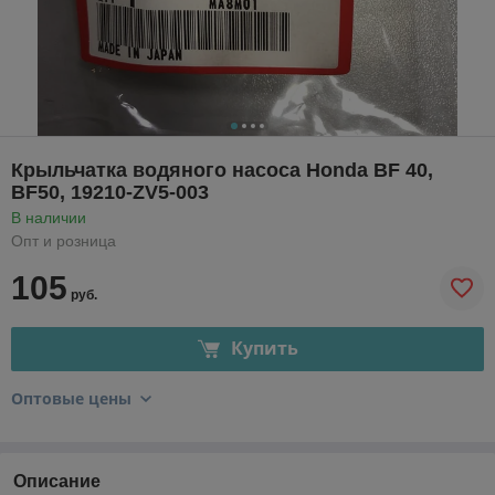
Крыльчатка водяного насоса Honda BF 40,
BF50, 19210-ZV5-003
В наличии
Опт и розница
105
руб.
Купить
Оптовые цены
Описание