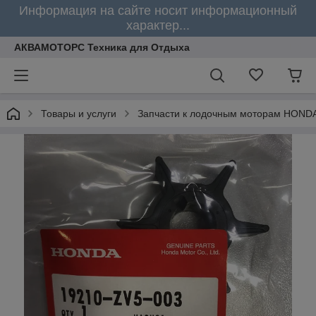
Информация на сайте носит информационный
характер...
АКВАМОТОРС Техника для Отдыха
Товары и услуги
Запчасти к лодочным моторам HOND