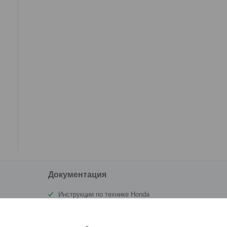
Документация
Инструкции по технике Honda
Сертификат Аквамоторс