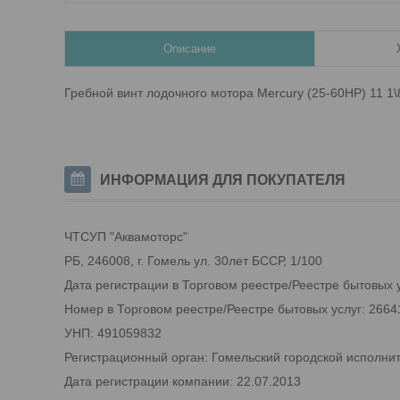
Описание
Гребной винт лодочного мотора Mercury (25-60HP) 11 1\
ИНФОРМАЦИЯ ДЛЯ ПОКУПАТЕЛЯ
ЧТСУП "Аквамоторс"
РБ, 246008, г. Гомель ул. 30лет БССР, 1/100
Дата регистрации в Торговом реестре/Реестре бытовых у
Номер в Торговом реестре/Реестре бытовых услуг: 2664
УНП: 491059832
Регистрационный орган: Гомельский городской исполни
Дата регистрации компании: 22.07.2013