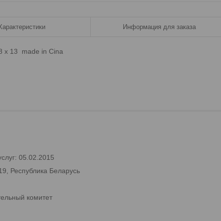
Характеристики
Информация для заказа
8 х 13 made in Cina
слуг: 05.02.2015
19, Республика Беларусь
тельный комитет