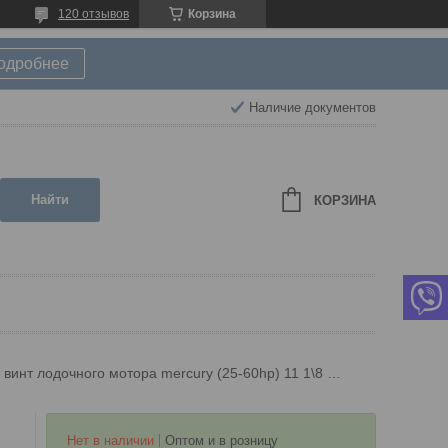
120 отзывов
Корзина
подробнее
Наличие документов
Найти
КОРЗИНА
Гребной винт лодочного мотора mercury (25-60hp) 11 1\8 х 13
Нет в наличии
Оптом и в розницу