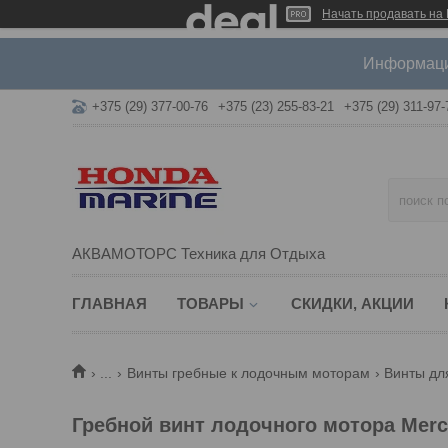
Начать продавать на 
Информация
+375 (29) 377-00-76
+375 (23) 255-83-21
+375 (29) 311-97-
АКВАМОТОРС Техника для Отдыха
ГЛАВНАЯ
ТОВАРЫ
СКИДКИ, АКЦИИ
...
Винты гребные к лодочным моторам
Винты дл
Гребной винт лодочного мотора Mercur