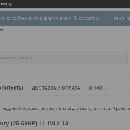
Deal.by
 на сайте носит информационный характер...
Читать 
77
КОНТАКТЫ
ДОСТАВКА И ОПЛАТА
О НАС
я лодочных моторов mercury
Винты для меркури , китай
y (25-60HP) 11 1\8 х 13