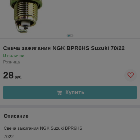
Свеча зажигания NGK BPR6HS Suzuki 70/22
В наличии
Розница
28
руб.
Купить
Описание
Свеча зажигания NGK Suzuki BPR6HS
7022