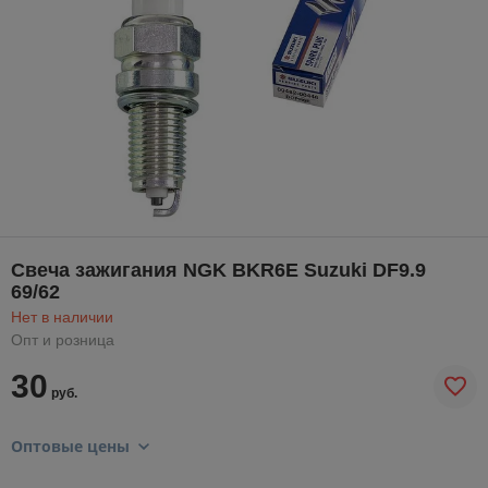
Свеча зажигания NGK BKR6E Suzuki DF9.9
69/62
Нет в наличии
Опт и розница
30
руб.
Оптовые цены