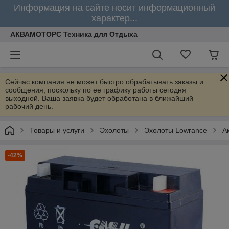
Информация на сайте носит информационный
характер...
АКВАМОТОРС Техника для Отдыха
Сейчас компания не может быстро обрабатывать заказы и
сообщения, поскольку по ее графику работы сегодня
выходной. Ваша заявка будет обработана в ближайший
рабочий день.
Товары и услуги
Эхолоты
Эхолоты Lowrance
А
-42%