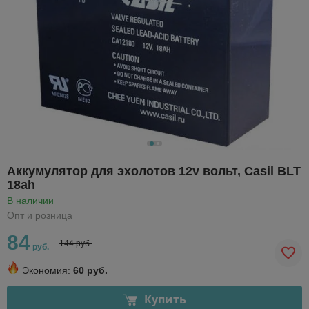
Аккумулятор для эхолотов 12v вольт, Casil BLT
18ah
В наличии
Опт и розница
84
144 руб.
руб.
Экономия:
60 руб.
Купить