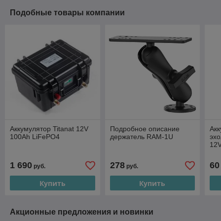
Подобные товары компании
Аккумулятор Titanat 12V
Подробное описание
Акк
100Ah LiFePO4
держатель RAM-1U
эхо
12V
1 690
278
60
руб.
руб.
Купить
Купить
Акционные предложения и новинки