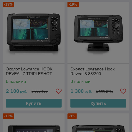
-19%
-19%
Эхолот Lowrance HOOK
Эхолот Lowrance Hook
REVEAL 7 TRIPLESHOT
Reveal 5 83/200
В наличии
В наличии
2 100
1 300
2 600 руб.
1 600 руб.
руб.
руб.
Купить
Купить
-12%
-9%