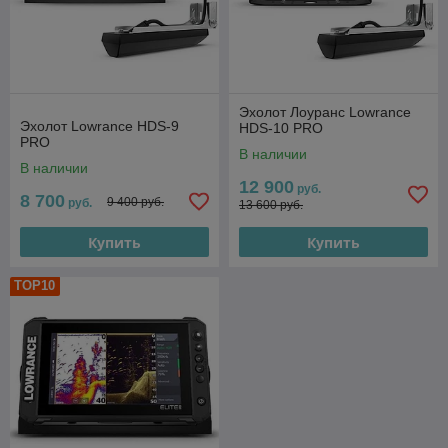
Эхолот Лоуранс Lowrance
Эхолот Lowrance HDS-9
HDS-10 PRO
PRO
В наличии
В наличии
12 900
руб.
8 700
9 400 руб.
руб.
13 600 руб.
Купить
Купить
TOP10