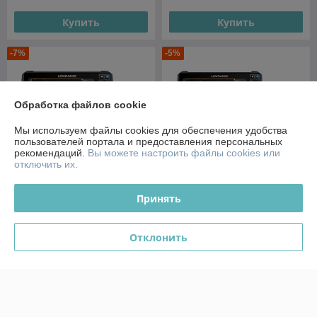
Купить
Купить
-7%
-5%
Обработка файлов cookie
Мы используем файлы cookies для обеспечения удобства
пользователей портала и предоставления персональных
рекомендаций.
Вы можете настроить файлы cookies или
отключить их.
Принять
Эхолот Лоуранс Lowrance
Эхолот Lowrance HDS-9
HDS-10 PRO
PRO
Отклонить
В наличии
В наличии
12 900
руб.
8 700
9 400 руб.
руб.
13 600 руб.
Купить
Купить