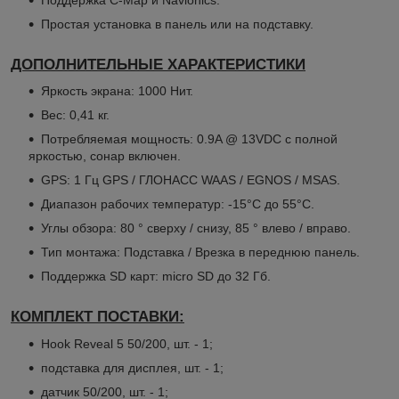
Простая установка в панель или на подставку.
ДОПОЛНИТЕЛЬНЫЕ ХАРАКТЕРИСТИКИ
Яркость экрана: 1000 Нит.
Вес: 0,41 кг.
Потребляемая мощность: 0.9A @ 13VDC с полной
яркостью, сонар включен.
GPS: 1 Гц GPS / ГЛОНАСС WAAS / EGNOS / MSAS.
Диапазон рабочих температур: -15°C до 55°C.
Углы обзора: 80 ° сверху / снизу, 85 ° влево / вправо.
Тип монтажа: Подставка / Врезка в переднюю панель.
Поддержка SD карт: micro SD до 32 Гб.
КОМПЛЕКТ ПОСТАВКИ:
Hook Reveal 5 50/200, шт. - 1;
подставка для дисплея, шт. - 1;
датчик 50/200, шт. - 1;