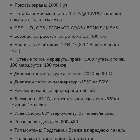
Яркость экрана: 1000 Нит
Потребляемая мощность: 1.25A @ 13VDC с полной
яркостью, сонар включен
GPS: 1 Гц GPS / ГЛОНАСС WAAS / EGNOS / MSAS
Безопасное расстояние до компаса: 300 мм
Напряжение питания: 12 В (10,8-17 В постоянного
тока)
Путевые точки, маршруты, треки: 3000 путевых точек,
100 маршрутов, 100 треков
Диапазон температур хранения: -20°C до 60°C
Диапазон рабочих температур: -15°C до 55°C
Рекомендованный предохранитель: 5А
Влажность: 60 °C, относительная влажность 95% в
течение 18 часов
Углы обзора: 80° сверху/снизу, 85° влево/вправо
Разрешение дисплея: 800х480
Тип монтажа: Подставка / Врезка в переднюю панель
Поддержка картографии: Картплоттер