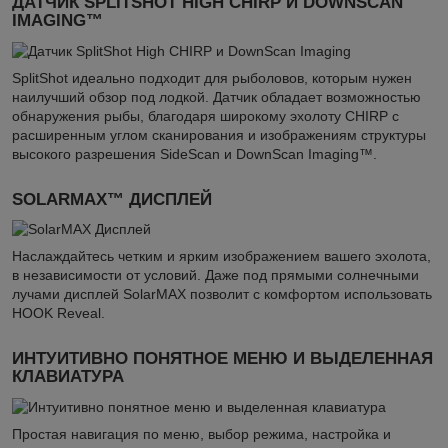
ДАТЧИК SPLITSHOT HIGH CHIRP И DOWNSCAN
IMAGING™
SplitShot идеально подходит для рыболовов, которым нужен
наилучший обзор под лодкой. Датчик обладает возможностью
обнаружения рыбы, благодаря широкому эхолоту CHIRP с
расширенным углом сканирования и изображениям структуры
высокого разрешения SideScan и DownScan Imaging™.
SOLARMAX™ ДИСПЛЕЙ
Наслаждайтесь четким и ярким изображением вашего эхолота,
в независимости от условий. Даже под прямыми солнечными
лучами дисплей SolarMAX позволит с комфортом использовать
HOOK Reveal.
ИНТУИТИВНО ПОНЯТНОЕ МЕНЮ И ВЫДЕЛЕННАЯ
КЛАВИАТУРА
Простая навигация по меню, выбор режима, настройка и