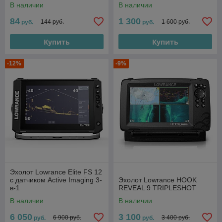
В наличии
В наличии
84
1 300
144 руб.
1 600 руб.
руб.
руб.
Купить
Купить
-12%
-9%
Эхолот Lowrance Elite FS 12
с датчиком Active Imaging 3-
Эхолот Lowrance HOOK
в-1
REVEAL 9 TRIPLESHOT
В наличии
В наличии
6 050
3 100
6 900 руб.
3 400 руб.
руб.
руб.