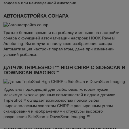
водоема или неизведанной акватории.
АВТОНАСТРОЙКА СОНАРА
Тратьте больше времени на рыбалку и меньше на настройки
сонара с функцией автоматизации настроек HOOK Reveal
Autotuning. Вы получите наилучшее изображение сонара.
Автоматизация настроит параметры, даже при изменении
условий рыбалки.
ДАТЧИК TRIPLESHOT™ HIGH CHIRP С SIDESCAN И
DOWNSCAN IMAGING™
Идеально подходящий для рыболовов, которым нужен
максимум эхолокационных возможностей в одном датчике.
TripleShot™ обладает возможностью поиска рыбы
широкополосным эхолотом CHIRP с расширенным углом
сканирования и изображениями структуры высокого
разрешения SideScan и DownScan Imaging ™.