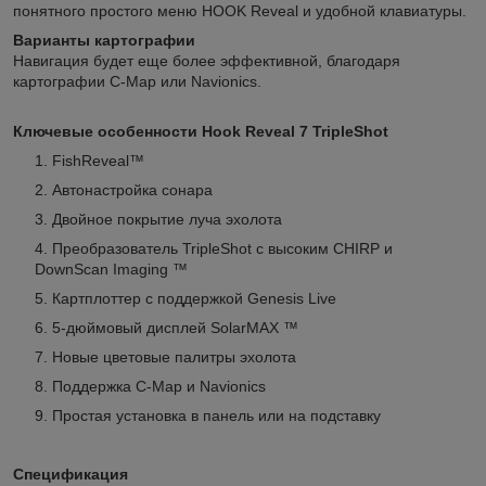
понятного простого меню HOOK Reveal и удобной клавиатуры.
Варианты картографии
Навигация будет еще более эффективной, благодаря
картографии С-Map или Navionics.
Ключевые особенности Hook Reveal 7 TripleShot
FishReveal™
Автонастройка сонара
Двойное покрытие луча эхолота
Преобразователь TripleShot с высоким CHIRP и
DownScan Imaging ™
Картплоттер с поддержкой Genesis Live
5-дюймовый дисплей SolarMAX ™
Новые цветовые палитры эхолота
Поддержка С-Map и Navionics
Простая установка в панель или на подставку
Спецификация