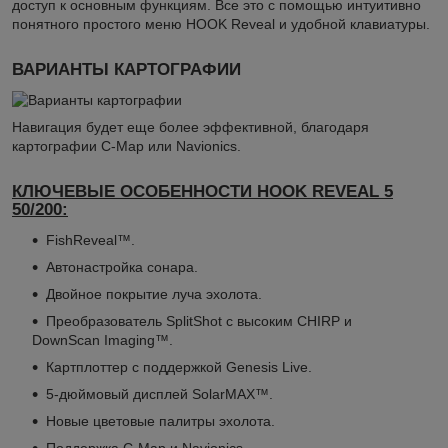
доступ к основным функциям. Все это с помощью интуитивно
понятного простого меню HOOK Reveal и удобной клавиатуры.
ВАРИАНТЫ КАРТОГРАФИИ
Навигация будет еще более эффективной, благодаря
картографии С-Map или Navionics.
КЛЮЧЕВЫЕ ОСОБЕННОСТИ HOOK REVEAL 5
50/200:
FishReveal™.
Автонастройка сонара.
Двойное покрытие луча эхолота.
Преобразователь SplitShot с высоким CHIRP и
DownScan Imaging™.
Картплоттер с поддержкой Genesis Live.
5-дюймовый дисплей SolarMAX™.
Новые цветовые палитры эхолота.
Поддержка С-Map и Navionics.