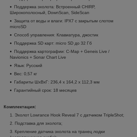
Поддержка эхолота: Встроенный CHIRP,
Широкополосный, DownScan, SideScan
Защита от воды и влаги: IPX7 с закрытым слотом
microSD
Способ управления: Клавиатура, джостик
Поддержка SD карт: micro SD до 32 Гб
Поддержка картографии: С-Map + Geneis Live /
Navionics + Sonar Chart Live
Язык: Русский
Вес: 0,57 кг
Габариты ШхВхГ: 236,4 х 164,2 х 112,3 мм
Гарантийный срок: 18 месяцев
Комплектация:
Эхолот Lowrance Hook Reveal 7 с датчиком TripleShot;
Подставка для эхолота;
Крепление датчика эхолота на транец лодки