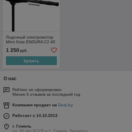
Лодочный электромотор
Minn Kota ENDURA C2 40
1 250
руб.
Купить
О нас
Рейтинг не сформирован
Менее 5 отзывов за последний год
Компания продает на
Deal.by
Работает с 14.10.2013
г. Гомель
ул. 30 лет БССР д.1, Гомель, Беларусь