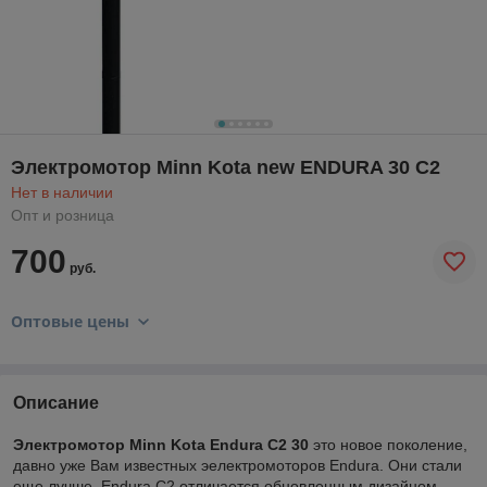
Электромотор Minn Kota new ENDURA 30 C2
Нет в наличии
Опт и розница
700
руб.
Оптовые цены
Описание
Электромотор Minn Kota Endura C2 30
это новое поколение,
давно уже Вам известных эелектромоторов Endura. Они стали
еще лучше. Endura C2 отличается обновленным дизайном,