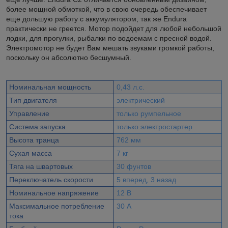
более мощной обмоткой, что в свою очередь обеспечивает
еще дольшую работу с аккумулятором, так же Endura
практически не греется. Мотор подойдет для любой небольшой
лодки, для прогулки, рыбалки по водоемам с пресной водой.
Электромотор не будет Вам мешать звуками громкой работы,
поскольку он абсолютно бесшумный.
Номинальная мощность
0,43 л.с.
Тип двигателя
электрический
Управление
только румпельное
Система запуска
только электростартер
Высота транца
762 мм
Сухая масса
7 кг
Тяга на швартовых
30 фунтов
Переключатель скорости
5 вперед, 3 назад
Номинальное напряжение
12 В
Максимальное потребление
30 А
тока