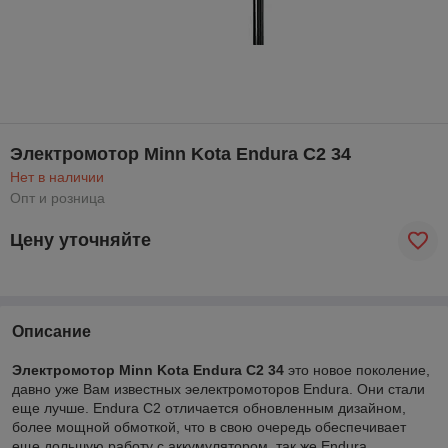
Электромотор Minn Kota Endura C2 34
Нет в наличии
Опт и розница
Цену уточняйте
Описание
Электромотор Minn Kota Endura C2 34
это новое поколение,
давно уже Вам известных эелектромоторов Endura. Они стали
еще лучше. Endura C2 отличается обновленным дизайном,
более мощной обмоткой, что в свою очередь обеспечивает
еще дольшую работу с аккумулятором, так же Endura