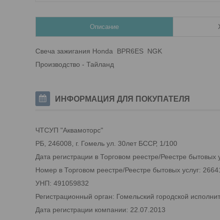
Описание
Свеча зажигания Honda BPR6ES NGK
Производство - Тайланд
ИНФОРМАЦИЯ ДЛЯ ПОКУПАТЕЛЯ
ЧТСУП "Аквамоторс"
РБ, 246008, г. Гомель ул. 30лет БССР, 1/100
Дата регистрации в Торговом реестре/Реестре бытовых у
Номер в Торговом реестре/Реестре бытовых услуг: 2664
УНП: 491059832
Регистрационный орган: Гомельский городской исполни
Дата регистрации компании: 22.07.2013