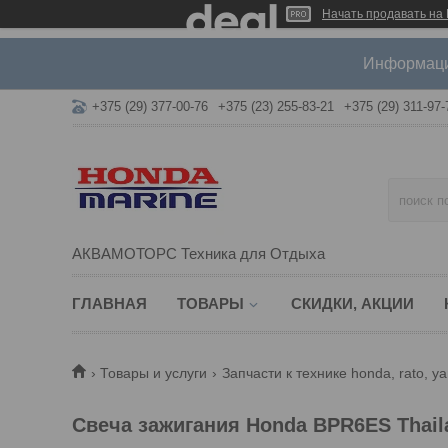
Начать продавать на 
Информация
+375 (29) 377-00-76
+375 (23) 255-83-21
+375 (29) 311-97-
АКВАМОТОРС Техника для Отдыха
ГЛАВНАЯ
ТОВАРЫ
СКИДКИ, АКЦИИ
Товары и услуги
Запчасти к технике honda, rato, y
Свеча зажигания Honda BPR6ES Thail