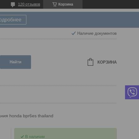
120 отзывов
Корзина
подробнее
Наличие документов
Найти
КОРЗИНА
ния honda bpr6es thailand
В наличии