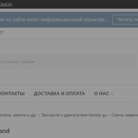
Deal.by
 на сайте носит информационный характер...
Читать 
77
КОНТАКТЫ
ДОСТАВКА И ОПЛАТА
О НАС
amaha, weima и др.
Запчасти к двигателям honda gx
Свеча зажига
and