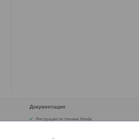
Документация
Инструкции по технике Honda
Сертификат Аквамоторс