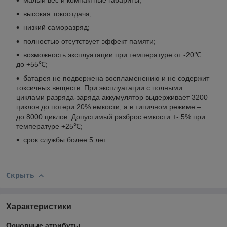
малый вес и компактные габариты;
высокая токоотдача;
низкий саморазряд;
полностью отсутствует эффект памяти;
возможность эксплуатации при температуре от -20℃
до +55℃;
батарея не подвержена воспламенению и не содержит
токсичных веществ. При эксплуатации с полными
циклами разряда-заряда аккумулятор выдерживает 3200
циклов до потери 20% емкости, а в типичном режиме –
до 8000 циклов. Допустимый разброс емкости +- 5% при
температуре +25℃;
срок службы более 5 лет.
Скрыть
Характеристики
Основные атрибуты