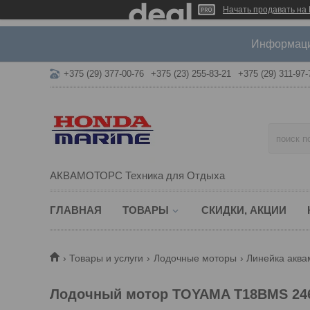
Начать продавать на 
Информация
+375 (29) 377-00-76
+375 (23) 255-83-21
+375 (29) 311-97-
АКВАМОТОРС Техника для Отдыха
ГЛАВНАЯ
ТОВАРЫ
СКИДКИ, АКЦИИ
Товары и услуги
Лодочные моторы
Линейка аква
Лодочный мотор TOYAMA T18BMS 24