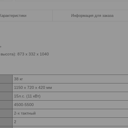
Характеристики
Информация для заказа
»
высота): 873 х 332 х 1040
38 кг
1150 x 720 x 420 мм
15л.с. (11 кВт)
4500-5500
2-х тактный
2