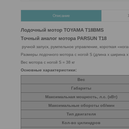
Описание
Лодочный мотор TOYAMA T18BMS
Tочный аналог мотора PARSUN T18
ручной запуск, румпельное управление, короткая «нога
Размеры лодочного мотора с ногой S (длина х ширина х 
Вес мотора с ногой S = 38 кг
Основные характеристики:
Вес
Габариты
Максимальная мощность, л.с. (кВт)
Максимальные обороты об/мин
Тип двигателя
Кол-во цилиндров