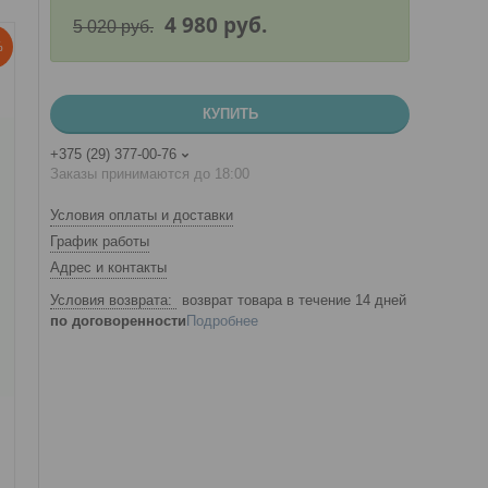
4 980
руб.
5 020
руб.
%
КУПИТЬ
+375 (29) 377-00-76
Заказы принимаются до 18:00
Условия оплаты и доставки
График работы
Адрес и контакты
возврат товара в течение 14 дней
по договоренности
Подробнее