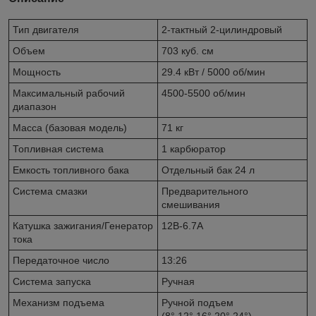
Тип двигателя
2-тактный 2-цилиндровый
Объем
703 куб. см
Мощность
29.4 кВт / 5000 об/мин
Максимальный рабочий
4500-5500 об/мин
диапазон
Масса (базовая модель)
71 кг
Топливная система
1 карбюратор
Емкость топливного бака
Отдельный бак 24 л
Система смазки
Предварительного
смешивания
Катушка зажигания/Генератор
12В-6.7A
тока
Передаточное число
13:26
Система запуска
Ручная
Механизм подъема
Ручной подъем
(8°,12°,16°,20°,24°)