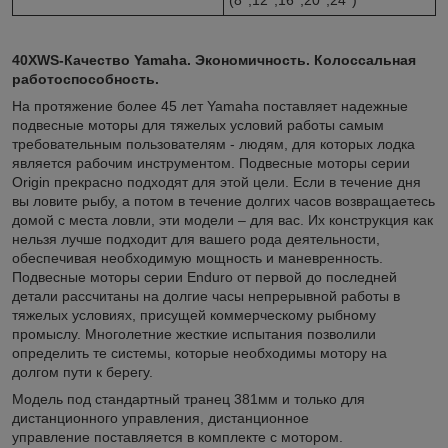
40XWS-Качество Yamaha. Экономичность. Колоссальная
работоспособность.
На протяжение более 45 лет Yamaha поставляет надежные
подвесные моторы для тяжелых условий работы самым
требовательным пользователям - людям, для которых лодка
является рабочим инструментом. Подвесные моторы серии
Origin прекрасно подходят для этой цели. Если в течение дня
вы ловите рыбу, а потом в течение долгих часов возвращаетесь
домой с места ловли, эти модели – для вас. Их конструкция как
нельзя лучше подходит для вашего рода деятельности,
обеспечивая необходимую мощность и маневренность.
Подвесные моторы серии Enduro от первой до последней
детали рассчитаны на долгие часы непрерывной работы в
тяжелых условиях, присущей коммерческому рыбному
промыслу. Многолетние жесткие испытания позволили
определить те системы, которые необходимы мотору на
долгом пути к берегу.
Модель под стандартный транец 381мм и только для
дистанционного управления, дистанционное
управление поставляется в комплекте с мотором.