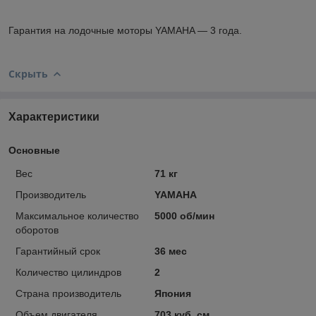
Гарантия на лодочные моторы YAMAHA ― 3 года.
Скрыть
Характеристики
Основные
Вес
71 кг
Производитель
YAMAHA
Максимальное количество
5000 об/мин
оборотов
Гарантийный срок
36 мес
Количество цилиндров
2
Страна производитель
Япония
Объем двигателя
703 куб. см