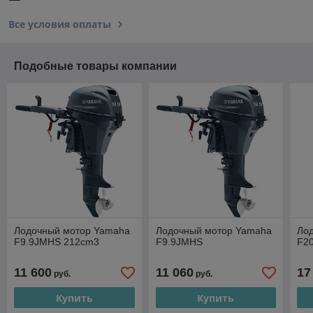
Все условия оплаты
Подобные товары компании
Лодочный мотор Yamaha
Лодочный мотор Yamaha
Ло
F9.9JMHS 212cm3
F9.9JMHS
F2
11 600
11 060
17
руб.
руб.
Купить
Купить