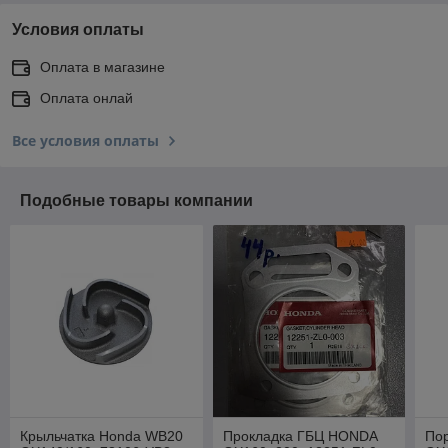
Условия оплаты
Оплата в магазине
Оплата онлай
Все условия оплаты
Подобные товары компании
Крыльчатка Honda WB20
Прокладка ГБЦ HONDA
По