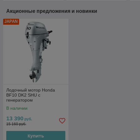
Акционные предложения и новинки
JAPAN
Лодочный мотор Honda
BF10 DK2 SHU с
генератором
В наличии
13 390
руб.
15 160 руб.
Купить