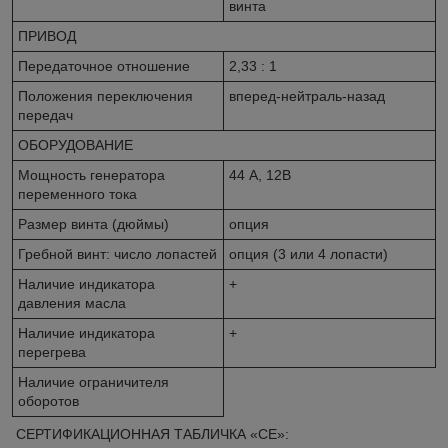
винта
ПРИВОД
Передаточное отношение
2,33 : 1
Положения переключения
вперед-нейтраль-назад
передач
ОБОРУДОВАНИЕ
Мощность генератора
44 А, 12В
переменного тока
Размер винта (дюймы)
опция
Гребной винт: число лопастей
опция (3 или 4 лопасти)
Наличие индикатора
+
давления масла
Наличие индикатора
+
перегрева
Наличие ограничителя
оборотов
СЕРТИФИКАЦИОННАЯ ТАБЛИЧКА «СЕ»: