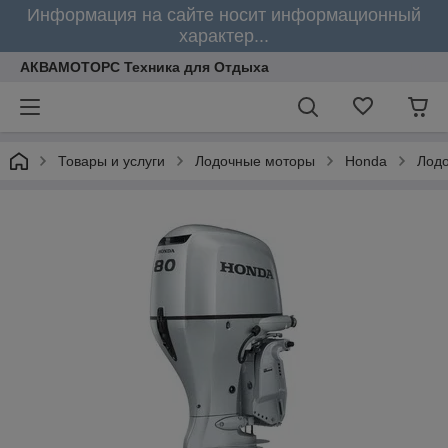
Информация на сайте носит информационный
характер...
АКВАМОТОРС Техника для Отдыха
Товары и услуги
Лодочные моторы
Honda
Лод