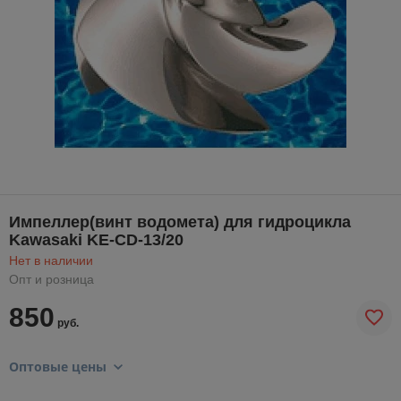
Импеллер(винт водомета) для гидроцикла
Kawasaki KE-CD-13/20
Нет в наличии
Опт и розница
850
руб.
Оптовые цены