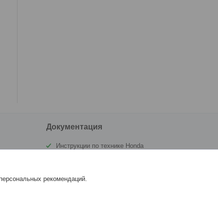
Документация
Инструкции по технике Honda
Сертификат Аквамоторс
 персональных рекомендаций.