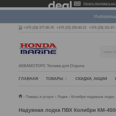
Начать продавать на 
Информация
+375 (29) 377-00-76
+375 (23) 255-83-21
+375 (29) 311-97-
АКВАМОТОРС Техника для Отдыха
ГЛАВНАЯ
ТОВАРЫ
СКИДКИ, АКЦИИ
Товары и услуги
Лодки
Колибри надувные лодки
Надувная лодка ПВХ Колибри КМ-45