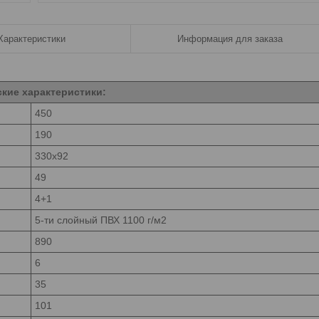
Характеристики
Информация для заказа
ские характеристики:
450
190
330x92
49
4+1
5-ти слойный ПВХ 1100 г/м2
890
6
35
101