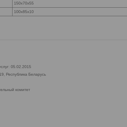
150х70х55
100x85x10
слуг: 05.02.2015
19, Республика Беларусь
тельный комитет