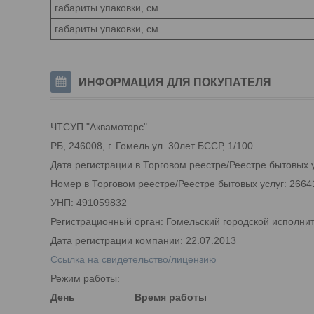
габариты упаковки, см
габариты упаковки, см
ИНФОРМАЦИЯ ДЛЯ ПОКУПАТЕЛЯ
ЧТСУП "Аквамоторс"
РБ, 246008, г. Гомель ул. 30лет БССР, 1/100
Дата регистрации в Торговом реестре/Реестре бытовых у
Номер в Торговом реестре/Реестре бытовых услуг: 2664
УНП: 491059832
Регистрационный орган: Гомельский городской исполни
Дата регистрации компании: 22.07.2013
Ссылка на свидетельство/лицензию
Режим работы:
День
Время работы