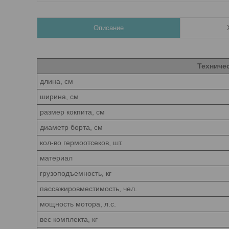
Описание
Техниче
длина, см
ширина, см
размер кокпита, см
диаметр борта, см
кол-во гермоотсеков, шт.
материал
грузоподъемность, кг
пассажировместимость, чел.
мощность мотора, л.с.
вес комплекта, кг