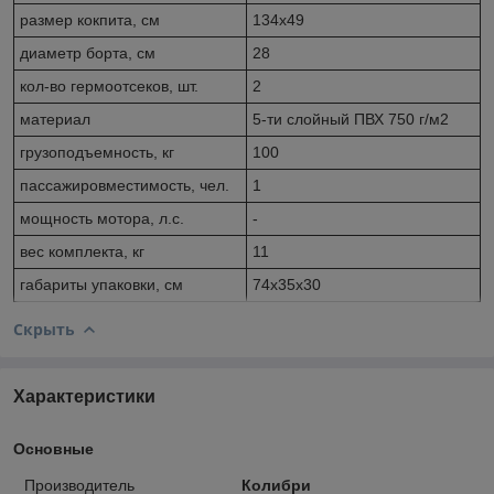
размер кокпита, см
134x49
диаметр борта, см
28
кол-во гермоотсеков, шт.
2
материал
5-ти слойный ПВХ 750 г/м2
грузоподъемность, кг
100
пассажировместимость, чел.
1
мощность мотора, л.с.
-
вес комплекта, кг
11
габариты упаковки, см
74х35х30
Скрыть
Характеристики
Основные
Производитель
Колибри