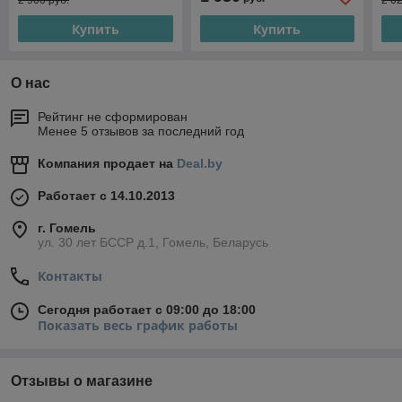
2 900 руб.
2 0
Купить
Купить
О нас
Рейтинг не сформирован
Менее 5 отзывов за последний год
Компания продает на
Deal.by
Работает с 14.10.2013
г. Гомель
ул. 30 лет БССР д.1, Гомель, Беларусь
Контакты
Сегодня работает с 09:00 до 18:00
Показать весь график работы
Отзывы о магазине