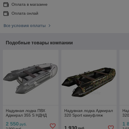
Оплата в магазине
Оплата онлай
Все условия оплаты
Подобные товары компании
Надувная лодка ПВХ
Надувная лодка Адмирал
На
Адмирал 355 S НДНД
320 Sport камуфляж
320
2 550
1 
руб.
1 930
руб.