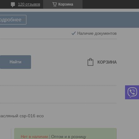
120 отзывов
Корзина
подробнее
Наличие документов
Найти
КОРЗИНА
асляный csp-016 eco
Нет в наличии
Оптом и в розницу