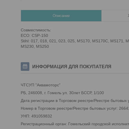
Описание
Совместимость:
ECO: CSP-150
Stihl: 017, 018, 021, 023, 025, MS170, MS170C, MS17
MS230, MS250
ИНФОРМАЦИЯ ДЛЯ ПОКУПАТЕЛЯ
ЧТСУП "Аквамоторс"
РБ, 246008, г. Гомель ул. 30лет БССР, 1/100
Дата регистрации в Торговом реестре/Реестре бытовых у
Номер в Торговом реестре/Реестре бытовых услуг: 2664
УНП: 491059832
Регистрационный орган: Гомельский городской исполни