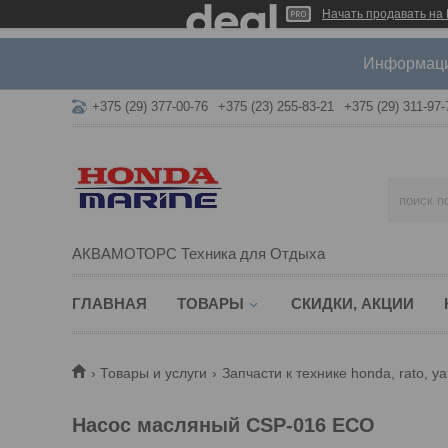
Начать продавать на 
Информация
+375 (29) 377-00-76
+375 (23) 255-83-21
+375 (29) 311-97-
АКВАМОТОРС Техника для Отдыха
ГЛАВНАЯ
ТОВАРЫ
СКИДКИ, АКЦИИ
Товары и услуги
Запчасти к технике honda, rato, y
Насос масляный CSP-016 ECO