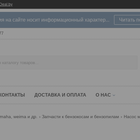
Deal.by
 на сайте носит информационный характер...
Читать 
77
КОНТАКТЫ
ДОСТАВКА И ОПЛАТА
О НАС
amaha, weima и др.
Запчасти к бензокосам и бензопилам
Насос м