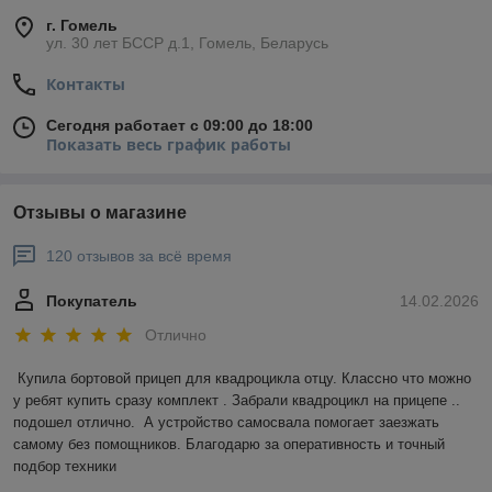
г. Гомель
ул. 30 лет БССР д.1, Гомель, Беларусь
Контакты
Сегодня работает с 09:00 до 18:00
Показать весь график работы
Отзывы о магазине
120 отзывов за всё время
Покупатель
14.02.2026
Отлично
Купила бортовой прицеп для квадроцикла отцу. Классно что можно 
у ребят купить сразу комплект . Забрали квадроцикл на прицепе .. 
подошел отлично.  А устройство самосвала помогает заезжать 
самому без помощников. Благодарю за оперативность и точный 
подбор техники