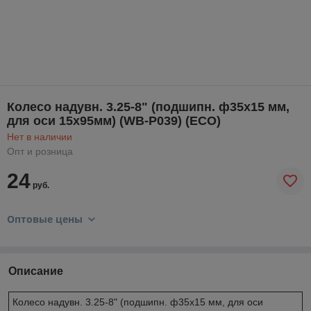
Колесо надувн. 3.25-8" (подшипн. ф35x15 мм,
для оси 15x95мм) (WB-P039) (ECO)
Нет в наличии
Опт и розница
24
руб.
Оптовые цены
Описание
Колесо надувн. 3.25-8" (подшипн. ф35x15 мм, для оси