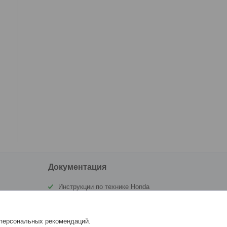
Документация
Инструкции по технике Honda
Сертификат Аквамоторс
 персональных рекомендаций.