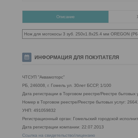
Описание
Нож для мотокосы 3 зуб. 250х1.8х25.4 мм OREGON (P
ИНФОРМАЦИЯ ДЛЯ ПОКУПАТЕЛЯ
ЧТСУП "Аквамоторс"
РБ, 246008, г. Гомель ул. 30лет БССР, 1/100
Дата регистрации в Торговом реестре/Реестре бытовых у
Номер в Торговом реестре/Реестре бытовых услуг: 2664
УНП: 491059832
Регистрационный орган: Гомельский городской исполни
Дата регистрации компании: 22.07.2013
Ссылка на свидетельство/лицензию