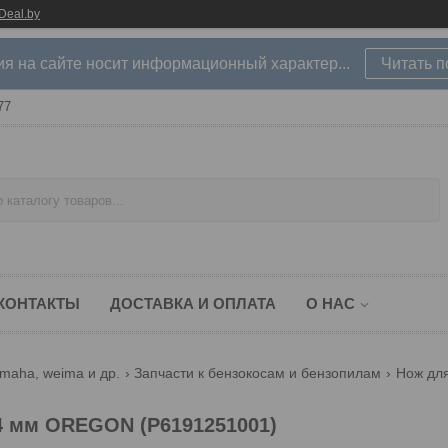
Deal.by
 на сайте носит информационный характер...
Читать 
77
КОНТАКТЫ
ДОСТАВКА И ОПЛАТА
О НАС
amaha, weima и др.
Запчасти к бензокосам и бензопилам
.4 мм OREGON (P6191251001)