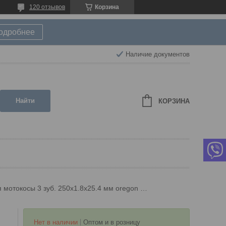
120 отзывов
Корзина
подробнее
Наличие документов
Найти
КОРЗИНА
Нож для мотокосы 3 зуб. 250х1.8х25.4 мм oregon (p6191251001)
Нет в наличии
Оптом и в розницу