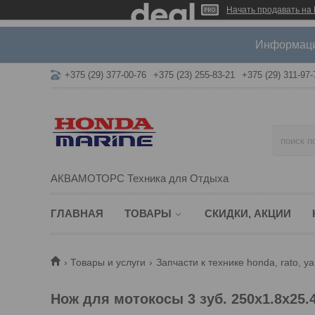
Начать продавать на 
Информация
+375 (29) 377-00-76
+375 (23) 255-83-21
+375 (29) 311-97-
АКВАМОТОРС Техника для Отдыха
ГЛАВНАЯ
ТОВАРЫ
СКИДКИ, АКЦИИ
Товары и услуги
Запчасти к технике honda, rato, y
Нож для мотокосы 3 зуб. 250х1.8х25