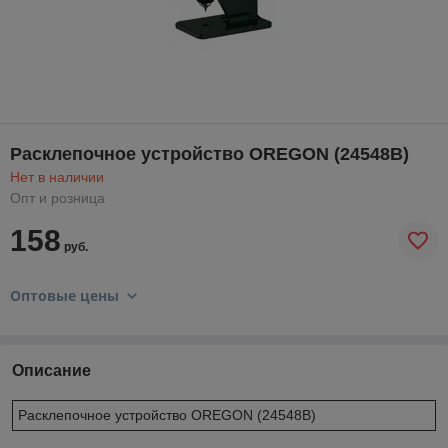
Расклепочное устройство OREGON (24548B)
Нет в наличии
Опт и розница
158
руб.
Оптовые цены
Описание
Расклепочное устройство OREGON (24548B)