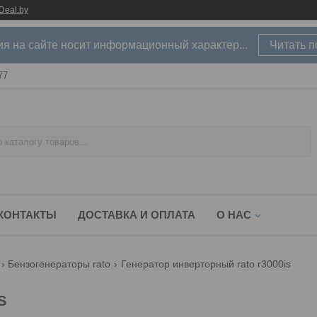
Deal.by
 на сайте носит информационный характер...
Читать 
77
КОНТАКТЫ
ДОСТАВКА И ОПЛАТА
О НАС
Бензогенераторы rato
Генератор инверторный rato r3000is
S