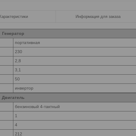
Характеристики
Информация для заказа
Генератор
портативная
230
2,8
3,1
50
инвертор
Двигатель
бензиновый 4-тактный
1
4
212