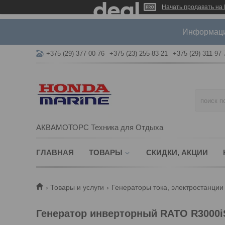
Начать продавать на 
Информация
+375 (29) 377-00-76
+375 (23) 255-83-21
+375 (29) 311-97-
АКВАМОТОРС Техника для Отдыха
ГЛАВНАЯ
ТОВАРЫ
СКИДКИ, АКЦИИ
Товары и услуги
Генераторы тока, электростанции
Генератор инверторный RATO R3000i