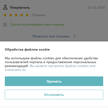
Покупатель
14.02.2026
Отлично
Сделка подтверждена через корзину
Показать все отзывы
Обработка файлов cookie
О нас
Мы используем файлы cookies для обеспечения удобства
пользователей портала и предоставления персональных
Контакты
рекомендаций.
Вы можете настроить файлы cookies или
отключить их.
Доставка и оплата
Принять
График работы
Отклонить
Полная версия сайта