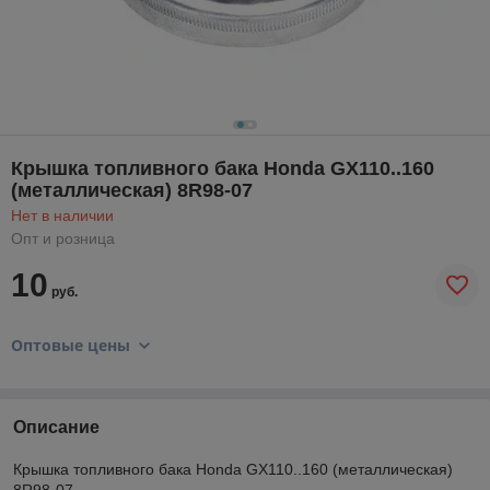
Крышка топливного бака Honda GX110..160
(металлическая) 8R98-07
Нет в наличии
Опт и розница
10
руб.
Оптовые цены
Описание
Крышка топливного бака Honda GX110..160 (металлическая)
8R98-07