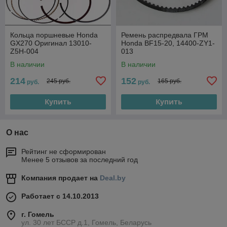
Кольца поршневые Honda
Ремень распредвала ГРМ
GX270 Oригинал 13010-
Honda BF15-20, 14400-ZY1-
Z5H-004
013
В наличии
В наличии
214
152
245 руб.
165 руб.
руб.
руб.
Купить
Купить
О нас
Рейтинг не сформирован
Менее 5 отзывов за последний год
Компания продает на
Deal.by
Работает с 14.10.2013
г. Гомель
ул. 30 лет БССР д.1, Гомель, Беларусь