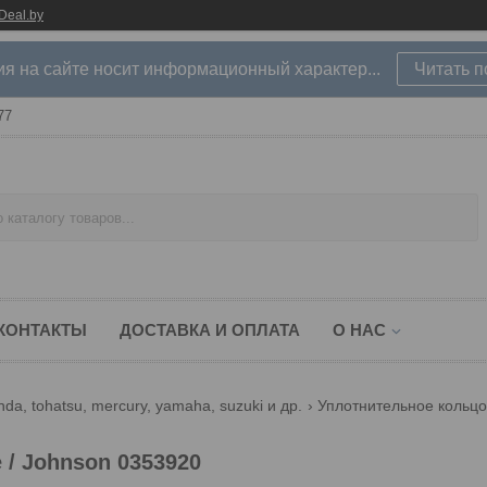
Deal.by
 на сайте носит информационный характер...
Читать 
77
КОНТАКТЫ
ДОСТАВКА И ОПЛАТА
О НАС
a, tohatsu, mercury, yamaha, suzuki и др.
Уплотнительное кольцо 
 / Johnson 0353920