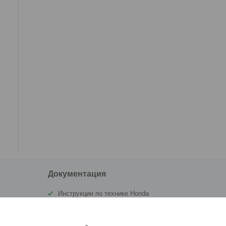
Документация
Инструкции по технике Honda
Сертификат Аквамоторс