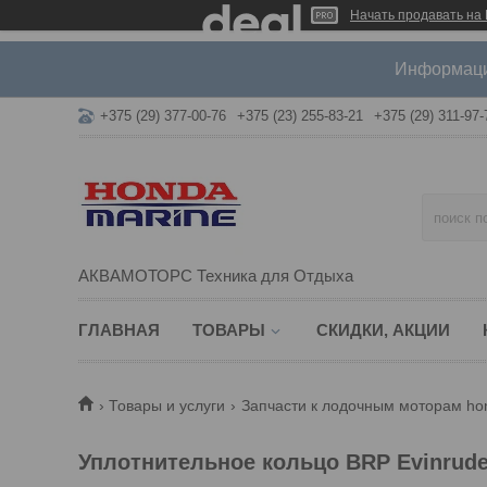
Начать продавать на 
Информация
+375 (29) 377-00-76
+375 (23) 255-83-21
+375 (29) 311-97-
АКВАМОТОРС Техника для Отдыха
ГЛАВНАЯ
ТОВАРЫ
СКИДКИ, АКЦИИ
Товары и услуги
Запчасти к лодочным моторам hond
Уплотнительное кольцо BRP Evinrude