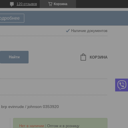
120 отзывов
Корзина
подробнее
Наличие документов
Найти
КОРЗИНА
brp evinrude / johnson 0353920
Нет в наличии
Оптом и в розницу