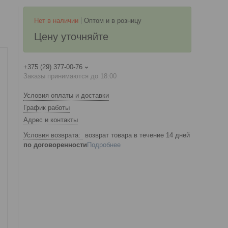
Нет в наличии
Оптом и в розницу
Цену уточняйте
+375 (29) 377-00-76
Заказы принимаются до 18:00
Условия оплаты и доставки
График работы
Адрес и контакты
возврат товара в течение 14 дней
по договоренности
Подробнее