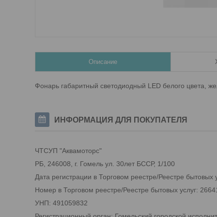
Описание
Фонарь габаритный светодиодный LED белого цвета, жел
ИНФОРМАЦИЯ ДЛЯ ПОКУПАТЕЛЯ
ЧТСУП "Аквамоторс"
РБ, 246008, г. Гомель ул. 30лет БССР, 1/100
Дата регистрации в Торговом реестре/Реестре бытовых у
Номер в Торговом реестре/Реестре бытовых услуг: 2664
УНП: 491059832
Регистрационный орган: Гомельский городской исполни