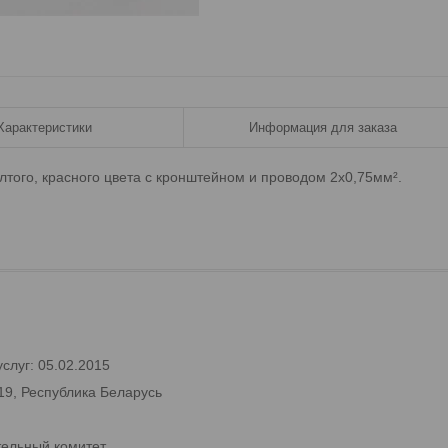
Характеристики
Информация для заказа
того, красного цвета c кронштейном и проводом 2x0,75мм².
слуг: 05.02.2015
19, Республика Беларусь
тельный комитет