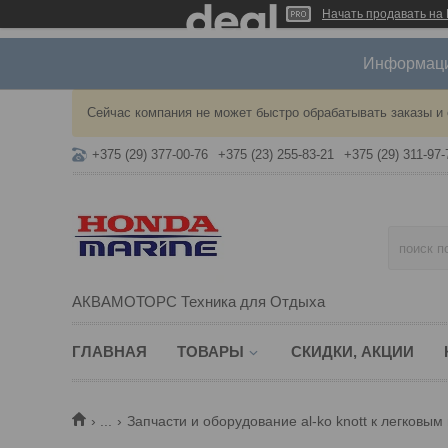
Начать продавать на 
Информация
Сейчас компания не может быстро обрабатывать заказы и 
+375 (29) 377-00-76
+375 (23) 255-83-21
+375 (29) 311-97-
АКВАМОТОРС Техника для Отдыха
ГЛАВНАЯ
ТОВАРЫ
СКИДКИ, АКЦИИ
...
Запчасти и оборудование al-ko knott к легковы