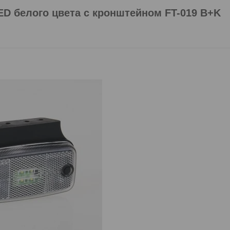
D белого цвета c кронштейном FT-019 B+K