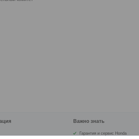
ация
Важно знать
Гарантия и сервис Honda