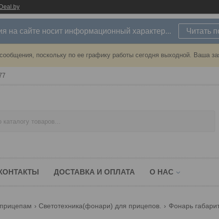
Deal.by
 на сайте носит информационный характер...
Читать 
сообщения, поскольку по ее графику работы сегодня выходной. Ваша за
77
КОНТАКТЫ
ДОСТАВКА И ОПЛАТА
О НАС
м прицепам
Светотехника(фонари) для прицепов.