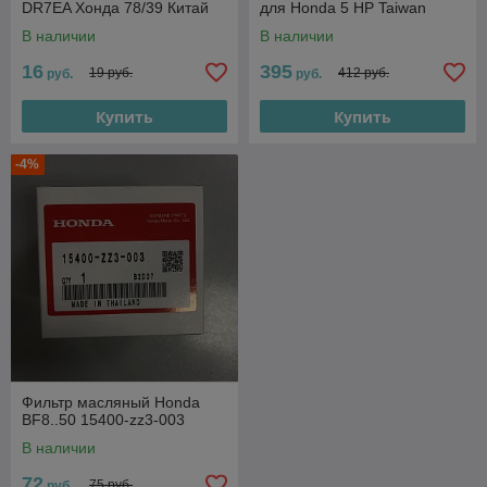
DR7EA Хонда 78/39 Китай
для Honda 5 HP Taiwan
В наличии
В наличии
16
395
19 руб.
412 руб.
руб.
руб.
Купить
Купить
-4%
Фильтр масляный Honda
BF8..50 15400-zz3-003
В наличии
72
75 руб.
руб.