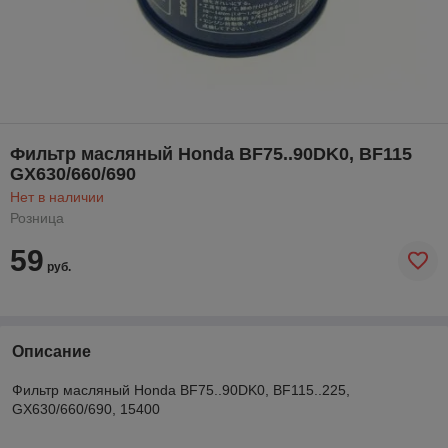
Фильтр масляный Honda BF75..90DK0, BF115
GX630/660/690
Нет в наличии
Розница
59
руб.
Описание
Фильтр масляный Honda BF75..90DK0, BF115..225,
GX630/660/690, 15400