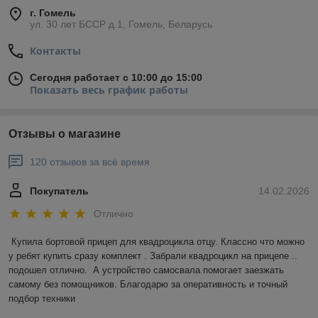
г. Гомель
ул. 30 лет БССР д.1, Гомель, Беларусь
Контакты
Сегодня работает с 10:00 до 15:00
Показать весь график работы
Отзывы о магазине
120 отзывов за всё время
Покупатель
14.02.2026
Отлично
Купила бортовой прицеп для квадроцикла отцу. Классно что можно 
у ребят купить сразу комплект . Забрали квадроцикл на прицепе .. 
подошел отлично.  А устройство самосвала помогает заезжать 
самому без помощников. Благодарю за оперативность и точный 
подбор техники