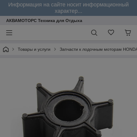
Информация на сайте носит информационный
характер...
АКВАМОТОРС Техника для Отдыха
Товары и услуги
Запчасти к лодочным моторам HOND