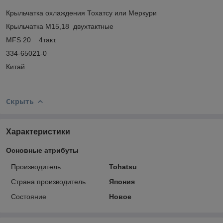
Крыльчатка охлаждения Тохатсу или Меркури
Крыльчатка М15,18 двухтактные
MFS 20 4такт.
334-65021-0
Китай
Скрыть
Характеристики
Основные атрибуты
Производитель
Tohatsu
Страна производитель
Япония
Состояние
Новое