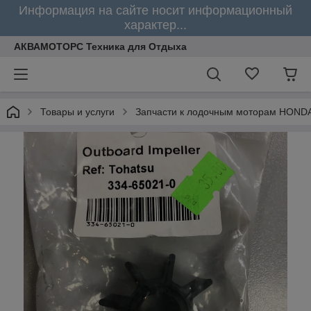
Информация на сайте носит информационный
характер...
АКВАМОТОРС Техника для Отдыха
Товары и услуги
Запчасти к лодочным моторам HOND