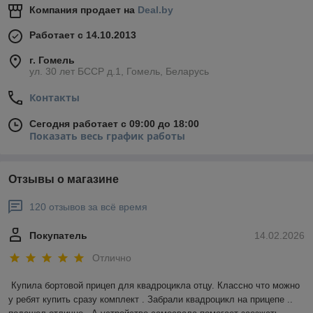
Компания продает на
Deal.by
Работает с 14.10.2013
г. Гомель
ул. 30 лет БССР д.1, Гомель, Беларусь
Контакты
Сегодня работает с 09:00 до 18:00
Показать весь график работы
Отзывы о магазине
120 отзывов за всё время
Покупатель
14.02.2026
Отлично
Купила бортовой прицеп для квадроцикла отцу. Классно что можно 
у ребят купить сразу комплект . Забрали квадроцикл на прицепе .. 