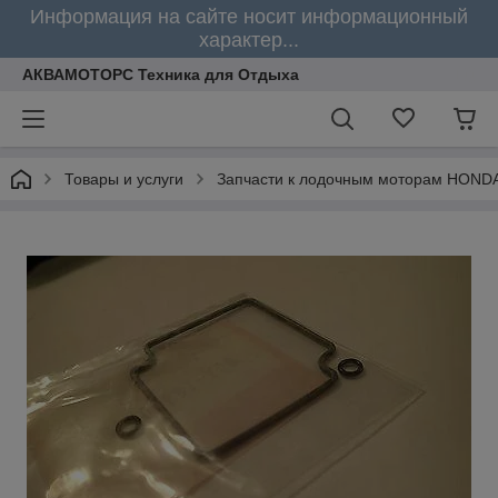
Информация на сайте носит информационный
характер...
АКВАМОТОРС Техника для Отдыха
Товары и услуги
Запчасти к лодочным моторам HOND