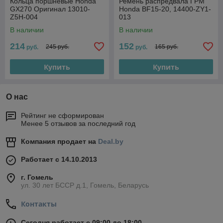
Кольца поршневые Honda
Ремень распредвала ГРМ
GX270 Oригинал 13010-
Honda BF15-20, 14400-ZY1-
Z5H-004
013
В наличии
В наличии
214
152
245 руб.
165 руб.
руб.
руб.
Купить
Купить
О нас
Рейтинг не сформирован
Менее 5 отзывов за последний год
Компания продает на
Deal.by
Работает с 14.10.2013
г. Гомель
ул. 30 лет БССР д.1, Гомель, Беларусь
Контакты
Сегодня работает с 09:00 до 18:00