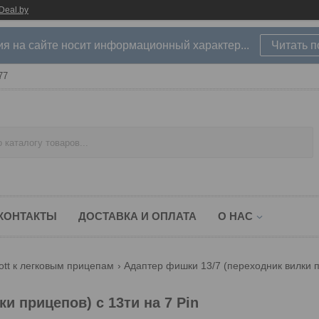
Deal.by
 на сайте носит информационный характер...
Читать 
77
КОНТАКТЫ
ДОСТАВКА И ОПЛАТА
О НАС
ott к легковым прицепам
Адаптер фишки 13/7 (переходник вилки пр
и прицепов) с 13ти на 7 Pin