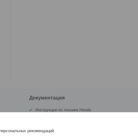
Документация
Инструкции по технике Honda
Сертификат Аквамоторс
 персональных рекомендаций.