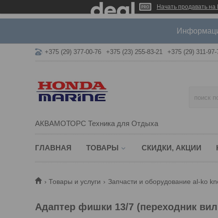
Начать продавать на 
Информация
+375 (29) 377-00-76
+375 (23) 255-83-21
+375 (29) 311-97-
АКВАМОТОРС Техника для Отдыха
ГЛАВНАЯ
ТОВАРЫ
СКИДКИ, АКЦИИ
Товары и услуги
Запчасти и оборудование al-ko kn
Адаптер фишки 13/7 (переходник вилк