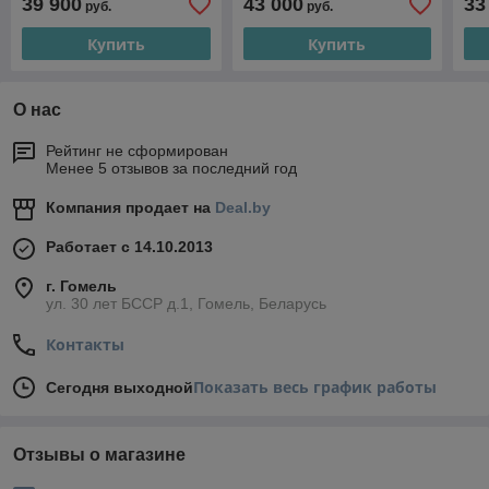
39 900
43 000
33
руб.
руб.
Купить
Купить
О нас
Рейтинг не сформирован
Менее 5 отзывов за последний год
Компания продает на
Deal.by
Работает с 14.10.2013
г. Гомель
ул. 30 лет БССР д.1, Гомель, Беларусь
Контакты
Показать весь график работы
Сегодня выходной
Отзывы о магазине