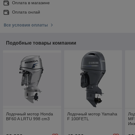
Оплата в магазине
Оплата онлай
Все условия оплаты
Подобные товары компании
Лодочный мотор Honda
Лодочный мотор Yamaha
Лод
BF60 A LRTU 998 cm3
F 100FETL
MFS
Ин