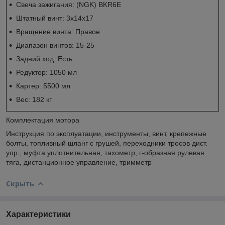
Свеча зажигания: (NGK) BKR6E
Штатный винт: 3х14х17
Вращение винта: Правое
Диапазон винтов: 15-25
Задний ход: Есть
Редуктор: 1050 мл
Картер: 5500 мл
Вес: 182 кг
Комплектация мотора
Инструкция по эксплуатации, инструменты, винт, крепежные
болты, топливный шланг с грушей, переходники тросов дист.
упр., муфта уплотнительная, тахометр, г-образная рулевая
тяга, дистанционное управление, тримметр
Скрыть
Характеристики