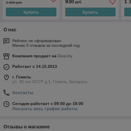
930
1 
руб.
3 400 руб.
Купить
Купить
О нас
Рейтинг не сформирован
Менее 5 отзывов за последний год
Компания продает на
Deal.by
Работает с 14.10.2013
г. Гомель
ул. 30 лет БССР д.1, Гомель, Беларусь
Контакты
Сегодня работает с 09:00 до 18:00
Показать весь график работы
Отзывы о магазине