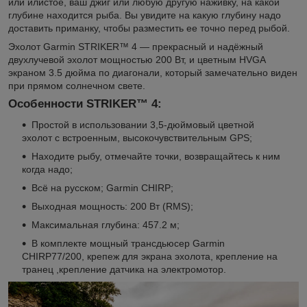
или илистое, ваш джиг или любую другую наживку, на какой
глубине находится рыба. Вы увидите на какую глубину надо
доставить приманку, чтобы разместить ее точно перед рыбой.
Эхолот Garmin STRIKER™ 4 — прекрасный и надёжный
двухлучевой эхолот мощностью 200 Вт, и цветным HVGA
экраном 3.5 дюйма по диагонали, который замечательно виден
при прямом солнечном свете.
Особенности STRIKER™ 4:
Простой в использовании 3,5-дюймовый цветной
эхолот с встроенным, высокочувствительным GPS;
Находите рыбу, отмечайте точки, возвращайтесь к ним
когда надо;
Всё на русском; Garmin CHIRP;
Выходная мощность: 200 Вт (RMS);
Максимальная глубина: 457.2 м;
В комплекте мощный трансдьюсер Garmin
CHIRP77/200, крепеж для экрана эхолота, крепление на
транец ,крепление датчика на электромотор.