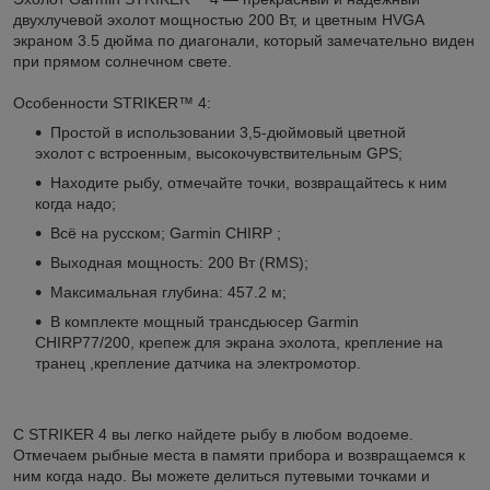
двухлучевой эхолот мощностью 200 Вт, и цветным HVGA
экраном 3.5 дюйма по диагонали, который замечательно виден
при прямом солнечном свете.
Особенности STRIKER™ 4:
Простой в использовании 3,5-дюймовый цветной
эхолот с встроенным, высокочувствительным GPS;
Находите рыбу, отмечайте точки, возвращайтесь к ним
когда надо;
Всё на русском; Garmin CHIRP ;
Выходная мощность: 200 Вт (RMS);
Максимальная глубина: 457.2 м;
В комплекте мощный трансдьюсер Garmin
CHIRP77/200, крепеж для экрана эхолота, крепление на
транец ,крепление датчика на электромотор.
С STRIKER 4 вы легко найдете рыбу в любом водоеме.
Отмечаем рыбные места в памяти прибора и возвращаемся к
ним когда надо. Вы можете делиться путевыми точками и