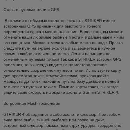
Ставьте путевые точки с GPS
В отличии от обычных эхолотов, эхолоты STRIKER имеют
встроенный GPS приемник для быстрого и точного
определения вашего местоположения. Более того, вы можете
отмечать ваши любимые рыбные места и в дальнейшем к ним
возвращаться. Можно отмечать любые места на воде. Просто
следуйте пути на экране эхолота и вы вернетесь в нужное
время в любое отмеченное место. Легкая навигация по
отмеченным путевым точкам Так как в STRIKER встроен GPS
приемник, то вы всегда видите ваше местоположение
относительно сохраненной путевой точки. Используйте карту
для просмотра точек, отмечайте точки, прокладывайте
маршруты до точек, находите путь на базу дальше в полной
темноте по путевым точкам. Помимо карты точек, вы всегда
видите свою скорость на экране эхолота Garmin STRIKER 4.
Встроенная Flash-технология
STRIKER 4 объединяет в себе эхолот и флешер. При любом
виде лова рыбы, зимней рыбалке или ловле на джиг,
встроенный флешер покажет вам структуру дна, твердое оно