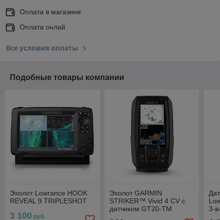
Оплата в магазине
Оплата онлай
Все условия оплаты
Подобные товары компании
Эхолот Lowrance HOOK
Эхолот GARMIN
Дат
REVEAL 9 TRIPLESHOT
STRIKER™ Vivid 4 CV с
Low
датчиком GT20-TM
3-в
3 100
руб.