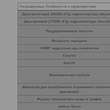
Ультразвуковые Особенности и характеристики
Двухчастотный (50/200 кГц) гидролокатора спос
Двухлучевой (77/200 кГц) гидролокатора спосо
Поддерживаемые частоты
Мощность передачи
CHIRP гидролокатора технологии
ClearVü
SideVü
Максимальная глубина
Фиксация дна (изображение отраженных сигнало
дна вверх)
Журнал температуры воды и график
запись Sonar