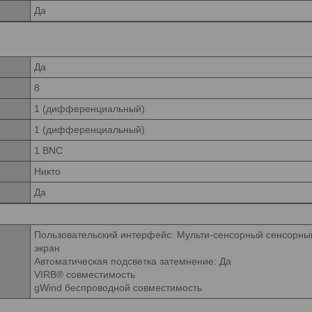
Да
Да
8
1 (дифференциальный)
1 (дифференциальный)
1 BNC
Никто
Да
Пользовательский интерфейс: Мульти-сенсорный сенсорны
экран
Автоматическая подсветка затемнение: Да
VIRB® совместимость
gWind беспроводной совместимость