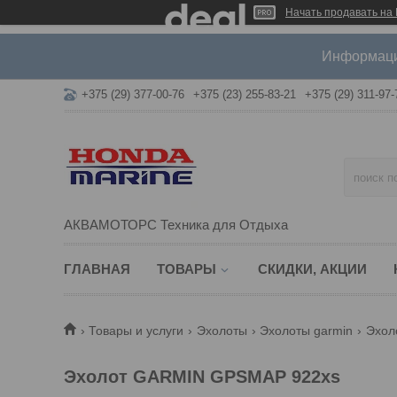
Начать продавать на 
Информация
+375 (29) 377-00-76
+375 (23) 255-83-21
+375 (29) 311-97-
АКВАМОТОРС Техника для Отдыха
ГЛАВНАЯ
ТОВАРЫ
СКИДКИ, АКЦИИ
Товары и услуги
Эхолоты
Эхолоты garmin
Эхол
Эхолот GARMIN GPSMAP 922xs