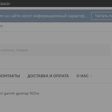
Deal.by
 на сайте носит информационный характер...
Читать 
77
КОНТАКТЫ
ДОСТАВКА И ОПЛАТА
О НАС
от garmin gpsmap 922xs