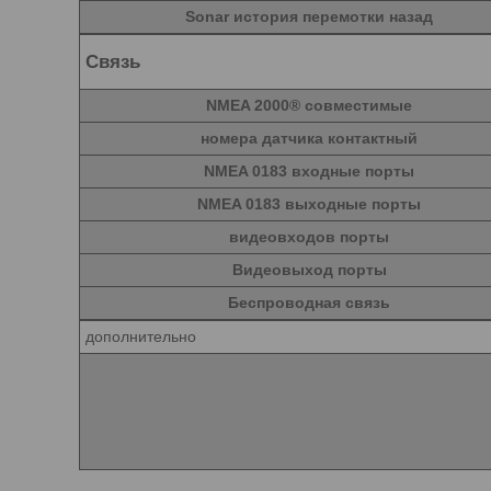
Sonar история перемотки назад
Связь
NMEA 2000® совместимые
номера датчика контактный
NMEA 0183 входные порты
NMEA 0183 выходные порты
видеовходов порты
Видеовыход порты
Беспроводная связь
дополнительно