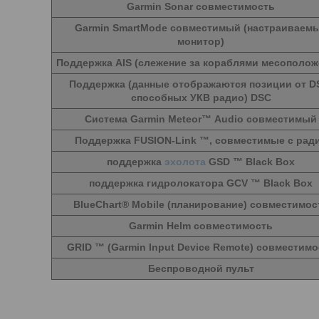
Garmin Sonar совместимость
Garmin SmartMode совместимый (настраиваем
монитор)
Поддержка AIS (слежение за кораблями месополож
Поддержка (данные отображаются позиции от D
способных УКВ радио) DSC
Система Garmin Meteor™ Audio совместимый
Поддержка FUSION-Link ™, совместимые с рад
поддержка
эхолота
GSD ™ Black Box
поддержка гидролокатора GCV ™ Black Box
BlueChart® Mobile (планирование) совместимос
Garmin Helm совместимость
GRID ™ (Garmin Input Device Remote) совместимо
Беспроводной пульт