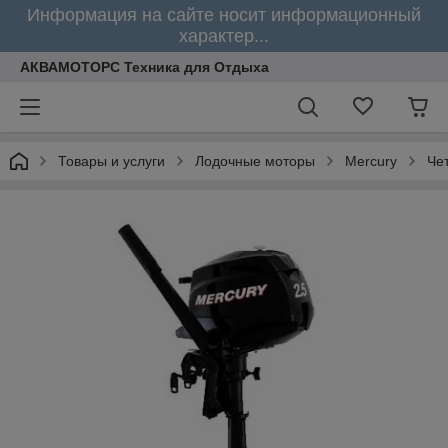
Информация на сайте носит информационный
характер...
АКВАМОТОРС Техника для Отдыха
Товары и услуги
Лодочные моторы
Mercury
Че