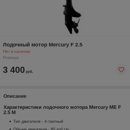
Лодочный мотор Mercury F 2.5
Нет в наличии
Розница
3 400
руб.
Описание
Характеристики лодочного мотора Mercury ME F
2.5 M
Тип двигателя - 4-тактный
Объем двигателя - 85 куб.см.