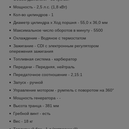
Мощность - 2,5 л.с. (1,8 кВт)
Кол-во цилиндров - 1
Диаметр цилиндра х Ход поршня - 55,0 х 36,0 мм
Максимальное число оборотов в минуту - 5500
Охлаждение - Водяное с термостатом
Зажигание - CDI с электронным регулятором
опережения зажигания
Топливная система - карбюратор
Передачи - Передняя, нейтраль
Передаточное соотношение - 2,15:1
Запуск - ручной
Управление мотором - румпель с поворотом на 360°
Мощность генератора - -
Высота транца - 381 мм
Гребной винт - есть
Вес - 18 кг
Топливный бак - 1 л (встроенный)