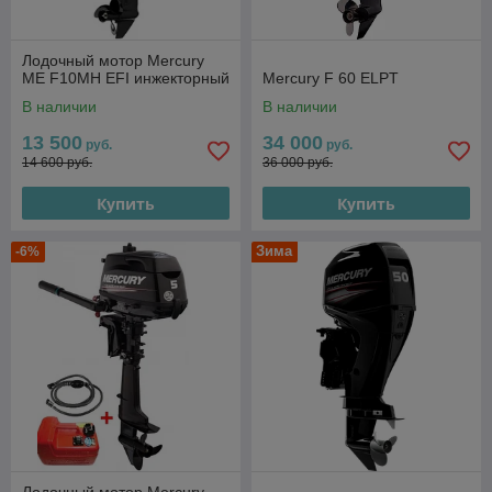
Лодочный мотор Mercury
ME F10MH EFI инжекторный
Mercury F 60 ELPT
В наличии
В наличии
13 500
34 000
руб.
руб.
14 600 руб.
36 000 руб.
Купить
Купить
Зима
-6%