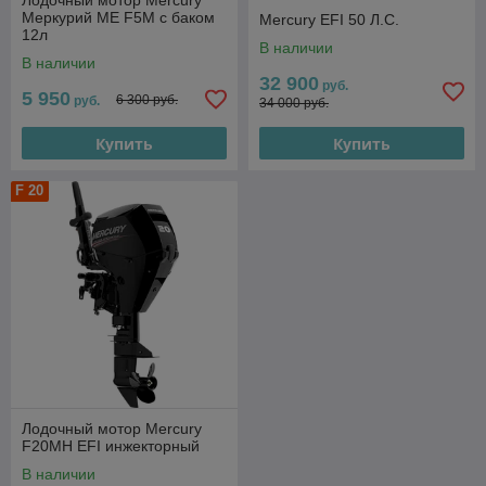
Лодочный мотор Mercury
Меркурий ME F5M с баком
Mercury EFI 50 Л.С.
12л
В наличии
В наличии
32 900
руб.
5 950
6 300 руб.
руб.
34 000 руб.
Купить
Купить
F 20
Лодочный мотор Mercury
F20MH EFI инжекторный
В наличии