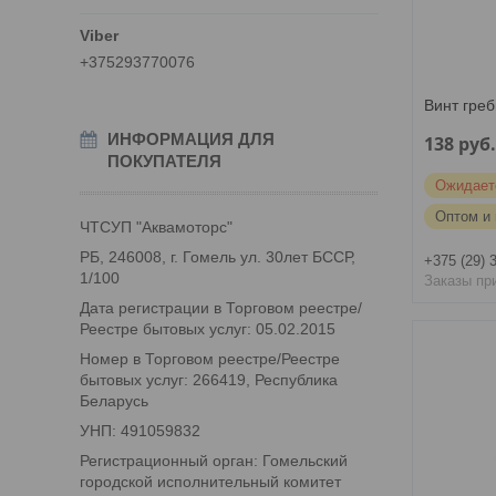
+375293770076
Винт греб
ИНФОРМАЦИЯ ДЛЯ
138
руб
ПОКУПАТЕЛЯ
Ожидает
Оптом и 
ЧТСУП "Аквамоторс"
РБ, 246008, г. Гомель ул. 30лет БССР,
+375 (29) 
1/100
Заказы пр
Дата регистрации в Торговом реестре/
Реестре бытовых услуг: 05.02.2015
Номер в Торговом реестре/Реестре
бытовых услуг: 266419, Республика
Беларусь
УНП: 491059832
Регистрационный орган: Гомельский
городской исполнительный комитет