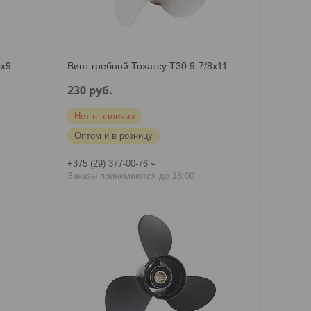
4х9
Винт гребной Тохатсу T30 9-7/8х11
230
руб.
Нет в наличии
Оптом и в розницу
+375 (29) 377-00-76
Заказы принимаются до 18:00