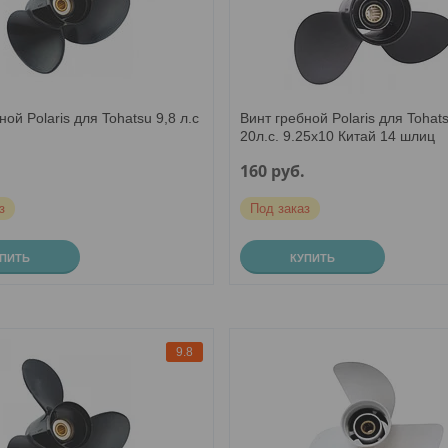
ной Polaris для Tohatsu 9,8 л.с
Винт гребной Polaris для Tohat
20л.с. 9.25х10 Китай 14 шлиц
.
160
руб.
з
Под заказ
УПИТЬ
КУПИТЬ
9.8