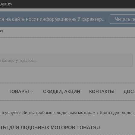
Deal.by
 на сайте носит информационный характер...
Читать 
77
ТОВАРЫ
СКИДКИ, АКЦИИ
КОНТАКТЫ
ДОС
 и услуги
Винты гребные к лодочным моторам
Винты для лодочн
ТЫ ДЛЯ ЛОДОЧНЫХ МОТОРОВ TOHATSU