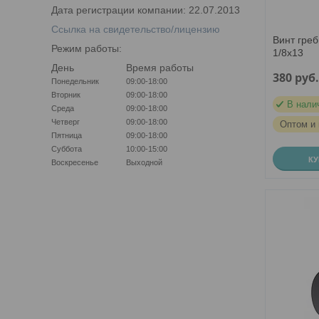
Дата регистрации компании: 22.07.2013
Ссылка на свидетельство/лицензию
Винт греб
Режим работы:
1/8х13
День
Время работы
380
руб
Понедельник
09:00-18:00
Вторник
09:00-18:00
В нали
Среда
09:00-18:00
Четверг
09:00-18:00
Оптом и 
Пятница
09:00-18:00
Суббота
10:00-15:00
К
Воскресенье
Выходной