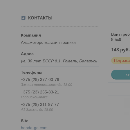
КОНТАКТЫ
Винт греб
8,5х9
Аквамоторс магазин техники
148
руб
Под зака
ул. 30 лет БССР д.1, Гомель, Беларусь
К
+375 (29) 377-00-76
Заказы принимаются до 18:00
+375 (23) 255-83-21
Городской/Факс
+375 (29) 311-97-77
A1 Заказы до 18:00
honda-go.com