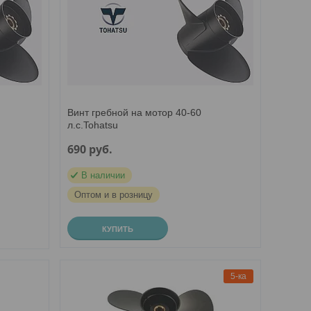
Винт гребной на мотор 40-60
л.с.Tohatsu
690
руб.
В наличии
Оптом и в розницу
КУПИТЬ
5-ка