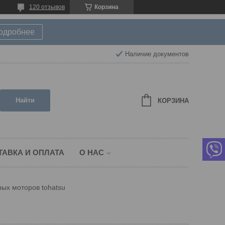
120 отзывов
Корзина
подробнее
Наличие документов
Найти
КОРЗИНА
ТАВКА И ОПЛАТА
О НАС
ых моторов tohatsu