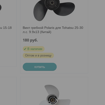
su 15-18
Винт гребной Polaris для Tohatsu 25-30
л.с. 9.9х13 (Китай)
180
руб.
В наличии
Оптом и в розницу
КУПИТЬ