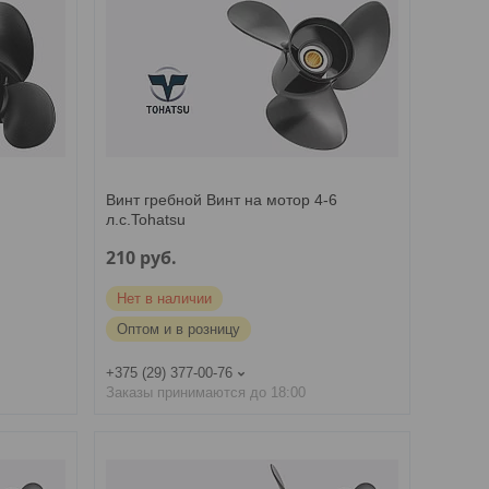
Винт гребной Винт на мотор 4-6
л.с.Tohatsu
210
руб.
Нет в наличии
Оптом и в розницу
+375 (29) 377-00-76
Заказы принимаются до 18:00