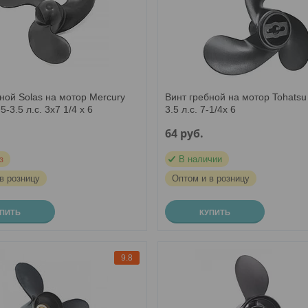
ной Solas на мотор Mercury
Винт гребной на мотор Tohatsu 
5-3.5 л.с. 3х7 1/4 х 6
3.5 л.с. 7-1/4х 6
64
руб.
з
В наличии
в розницу
Оптом и в розницу
УПИТЬ
КУПИТЬ
9.8