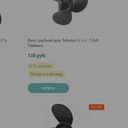
2.5-
Винт гребной для Tohatsu 5 л.с. 7.8х8
Тайвань
138
руб.
В наличии
Оптом и в розницу
КУПИТЬ
Китай