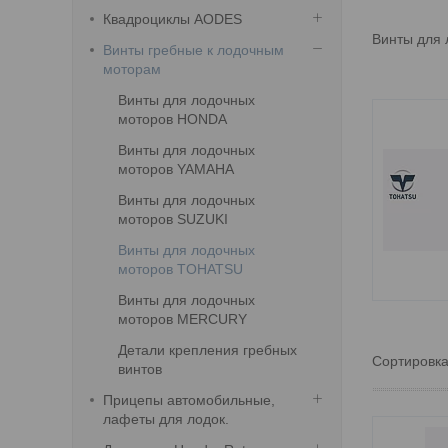
Квадроциклы AODES
Винты для 
Винты гребные к лодочным
моторам
Винты для лодочных
моторов HONDA
Винты для лодочных
моторов YAMAHA
Винты для лодочных
моторов SUZUKI
Винты для лодочных
моторов TOHATSU
Винты для лодочных
моторов MERCURY
Детали крепления гребных
винтов
Прицепы автомобильные,
лафеты для лодок.