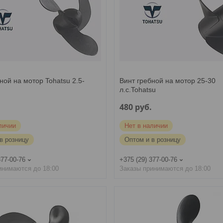
ной на мотор Tohatsu 2.5-
Винт гребной на мотор 25-30
л.с.Tohatsu
.
480
руб.
личии
Нет в наличии
в розницу
Оптом и в розницу
377-00-76
+375 (29) 377-00-76
инимаются до 18:00
Заказы принимаются до 18:00