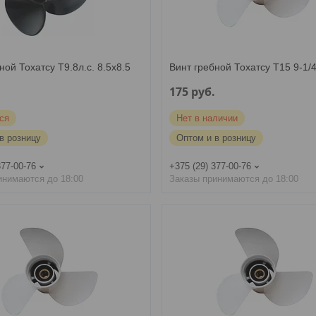
ной Тохатсу T9.8л.с. 8.5х8.5
Винт гребной Тохатсу T15 9-1/
.
175
руб.
ся
Нет в наличии
в розницу
Оптом и в розницу
377-00-76
+375 (29) 377-00-76
инимаются до 18:00
Заказы принимаются до 18:00