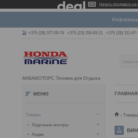
Начать продавать на 
Информация
+375 (29) 377-00-76
+375 (23) 255-83-21
+375 (29) 311-97-
АКВАМОТОРС Техника для Отдыха
ГЛАВНАЯ
Товары
Товары
Лодочные моторы
ВИН
Лодки