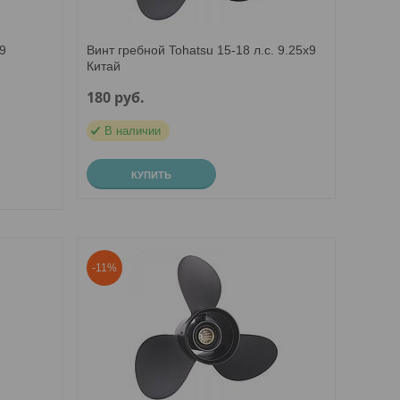
9
Винт гребной Tohatsu 15-18 л.с. 9.25х9
Китай
180
руб.
В наличии
КУПИТЬ
-11%