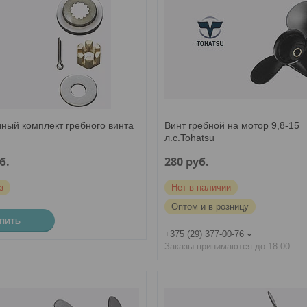
чный комплект гребного винта
Винт гребной на мотор 9,8-15
л.с.Tohatsu
б.
280
руб.
з
Нет в наличии
Оптом и в розницу
УПИТЬ
+375 (29) 377-00-76
Заказы принимаются до 18:00