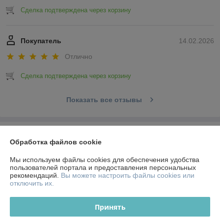
Сделка подтверждена через корзину
Покупатель
14.02.2026
Отлично
Сделка подтверждена через корзину
Показать все отзывы
О нас
Обработка файлов cookie
Контакты
Мы используем файлы cookies для обеспечения удобства
пользователей портала и предоставления персональных
рекомендаций.
Вы можете настроить файлы cookies или
Доставка и оплата
отключить их.
График работы
Принять