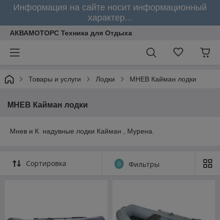
Информация на сайте носит информационный
характер...
АКВАМОТОРС Техника для Отдыха
Товары и услуги
Лодки
МНЕВ Кайман лодки
МНЕВ Кайман лодки
Мнев и К надувные лодки Кайман , Мурена.
Сортировка
0
Фильтры