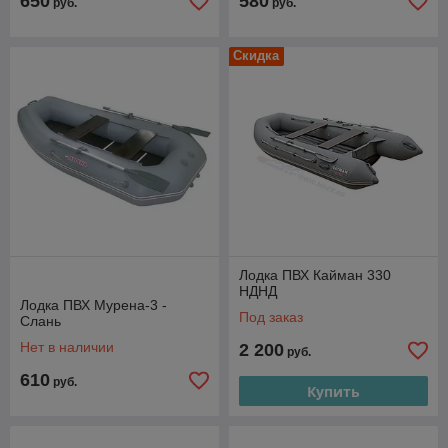
650
580
руб.
руб.
Скидка
Лодка ПВХ Кайман 330
НДНД
Лодка ПВХ Мурена-3 -
Под заказ
Слань
Нет в наличии
2 200
руб.
610
руб.
Купить