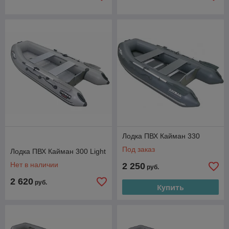
Лодка ПВХ Кайман 330
Под заказ
Лодка ПВХ Кайман 300 Light
Нет в наличии
2 250
руб.
2 620
руб.
Купить