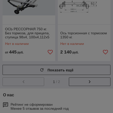
ОСЬ РЕССОРНАЯ 750 кг.
Без тормоза, для прицепа,
Ось торсионная с тормозом
ступица 98х4, 100х4,112х5
1350 кг.
Нет в наличии
Нет в наличии
445
2 140
от
руб.
руб.
Показать ещё
1
/ 2
О нас
Рейтинг не сформирован
Менее 5 отзывов за последний год