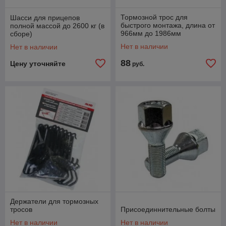
Тормозной трос для
Шасси для прицепов
быстрого монтажа, длина от
полной массой до 2600 кг (в
966мм до 1986мм
сборе)
Нет в наличии
Нет в наличии
88
Цену уточняйте
руб.
Держатели для тормозных
тросов
Присоединнительные болты
Нет в наличии
Нет в наличии