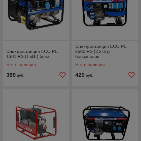
Электростанция ECO PE
Электростанция ECO PE
2500 RS (2,2кВт)
1301 RS (1 кВт) бенз.
бензиновая
Нет в наличии
Нет в наличии
360
420
руб.
руб.