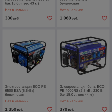
бак 15.0 л, вес 43 кг)
бензиновая
Нет в наличии
Нет в наличии
330
1 060
руб.
руб.
Электростанция ECO PE
Электростанция бенз. ECO
6500 ESA (5,5кВт)
PE-4000RS (2.8 кВт, 230 В,
бензиновая
бак 15.0 л, вес 44 кг)
Нет в наличии
Нет в наличии
1 350
370
руб.
руб.