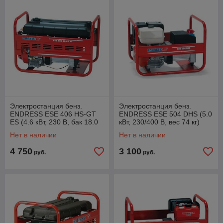
Электростанция бенз.
Электростанция бенз.
ENDRESS ESE 406 HS-GT
ENDRESS ESE 504 DHS (5.0
ES (4.6 кВт, 230 В, бак 18.0
кВт, 230/400 В, вес 74 кг)
л, вес 66 кг) (112306)
(111004)
Нет в наличии
Нет в наличии
4 750
3 100
руб.
руб.