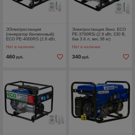
ЭЭлектростанция
Электростанция бенз. ECO
(генератор бензиновый)
PE-3700RSi (2.9 кВт, 230 В,
ECO PE-4000RS (2.8 кВт,
бак 3.6 л, вес 38 кг)
230 В, бак 15.0 л, вес 44 кг)
Нет в наличии
Нет в наличии
460
340
руб.
руб.