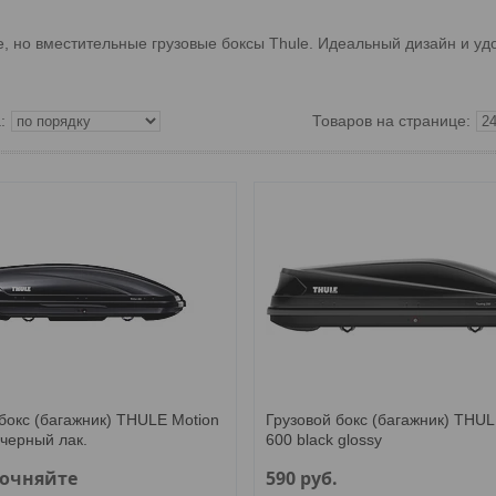
, но вместительные грузовые боксы Thule. Идеальный дизайн и удо
бокс (багажник) THULE Motion
Грузовой бокс (багажник) THUL
 черный лак.
600 black glossy
точняйте
590
руб.