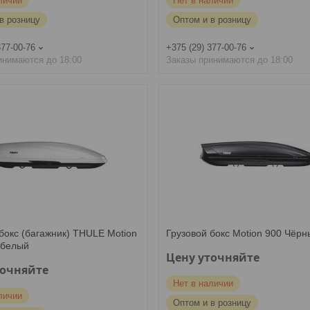
личии
Нет в наличии
в розницу
Оптом и в розницу
377-00-76
+375 (29) 377-00-76
инимаются до 18:00
Заказы принимаются до 18:00
бокс (багажник) THULE Motion
Грузовой бокс Motion 900 Чёрн
 белый
Цену уточняйте
точняйте
Нет в наличии
личии
Оптом и в розницу