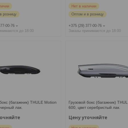
личии
Нет в наличии
в розницу
Оптом и в розницу
377-00-76
+375 (29) 377-00-76
инимаются до 18:00
Заказы принимаются до 18:00
бокс (багажник) THULE Motion
Грузовой бокс (багажник) THUL
 черный лак.
600, цвет серебристый лак.
точняйте
Цену уточняйте