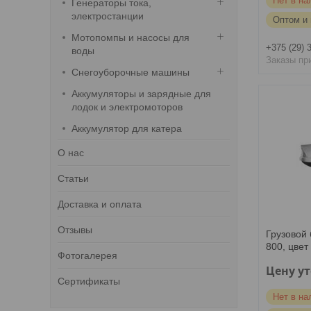
Нет в на
Генераторы тока,
электростанции
Оптом и 
Мотопомпы и насосы для
+375 (29) 
воды
Заказы пр
Снегоуборочные машины
Аккумуляторы и зарядные для
лодок и электромоторов
Аккумулятор для катера
О нас
Статьи
Доставка и оплата
Отзывы
Грузовой 
800, цвет
Фотогалерея
Цену у
Сертификаты
Нет в на