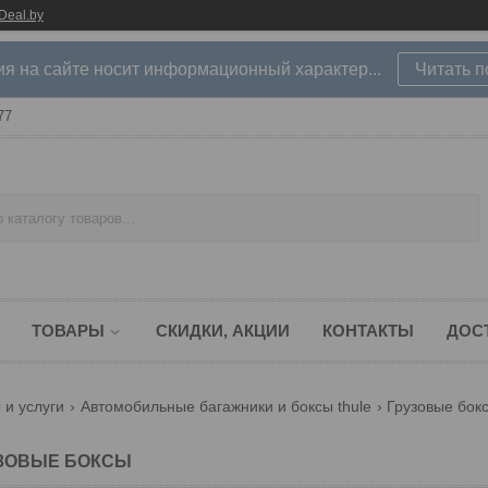
Deal.by
 на сайте носит информационный характер...
Читать 
77
ТОВАРЫ
СКИДКИ, АКЦИИ
КОНТАКТЫ
ДОС
 и услуги
Автомобильные багажники и боксы thule
Грузовые бок
ЗОВЫЕ БОКСЫ