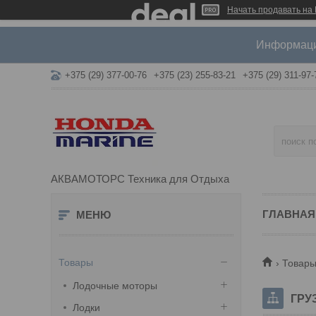
Начать продавать на 
Информация
+375 (29) 377-00-76
+375 (23) 255-83-21
+375 (29) 311-97-
АКВАМОТОРС Техника для Отдыха
ГЛАВНАЯ
Товары
Товары
Лодочные моторы
ГРУ
Лодки