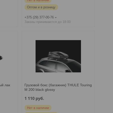
Нет в наличии
Оптом и в розницу
+375 (29) 377-00-76
Заказы принимаются до 18:00
ый лак
Грузовой бокс (багажник) THULE Touring
M 200 black glossy
1 110
руб.
Нет в наличии