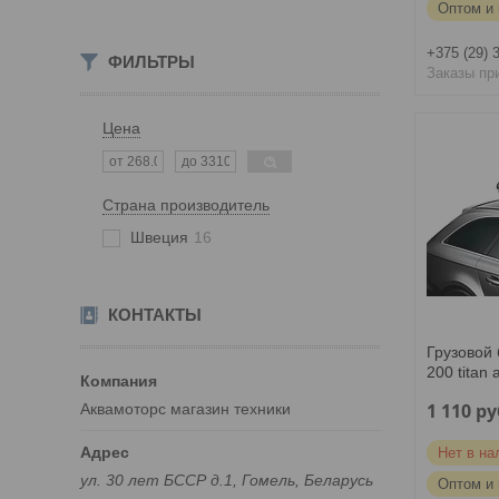
Оптом и 
+375 (29) 
ФИЛЬТРЫ
Заказы пр
Цена
Страна производитель
Швеция
16
КОНТАКТЫ
Грузовой 
200 titan 
1 110
ру
Аквамоторс магазин техники
Нет в на
ул. 30 лет БССР д.1, Гомель, Беларусь
Оптом и 