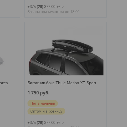
+375 (29) 377-00-76
Заказы принимаются до 18:00
окса
Багажник-бокс Thule Motion XT Sport
1 750
руб.
Нет в наличии
Оптом и в розницу
+375 (29) 377-00-76