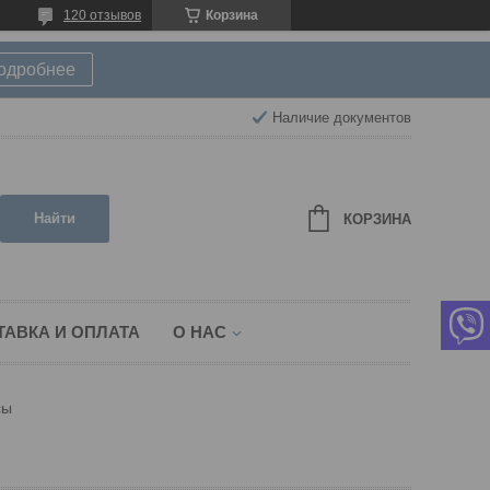
120 отзывов
Корзина
подробнее
Наличие документов
Найти
КОРЗИНА
ТАВКА И ОПЛАТА
О НАС
сы