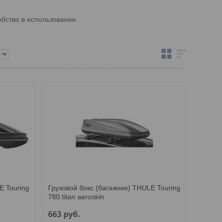
бство в использовании.
E Touring
Грузовой бокс (багажник) THULE Touring
780 titan aeroskin
663
руб.