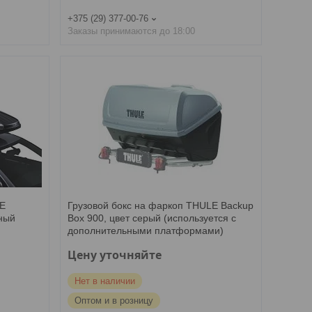
+375 (29) 377-00-76
Заказы принимаются до 18:00
LE
Грузовой бокс на фаркоп THULE Backup
нный
Box 900, цвет серый (используется с
дополнительными платформами)
Цену уточняйте
Нет в наличии
Оптом и в розницу