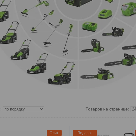
Элит
Подарок