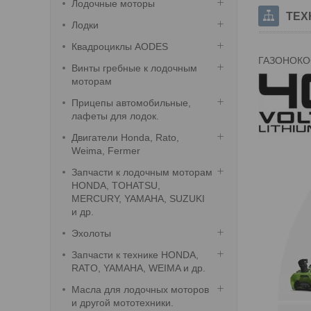
Лодочные моторы
ТЕХ
Лодки
Квадроциклы AODES
ГАЗОНОКО
Винты гребные к лодочным
моторам
Прицепы автомобильные,
лафеты для лодок.
Двигатели Honda, Rato,
Weima, Fermer
Запчасти к лодочным моторам
HONDA, TOHATSU,
MERCURY, YAMAHA, SUZUKI
и др.
Эхолоты
Запчасти к технике HONDA,
RATO, YAMAHA, WEIMA и др.
Масла для лодочных моторов
и другой мототехники.