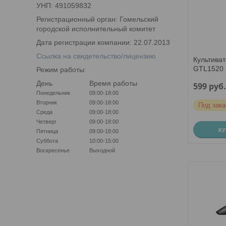
УНП: 491059832
Регистрационный орган: Гомельский
городской исполнительный комитет
Дата регистрации компании: 22.07.2013
Ссылка на свидетельство/лицензию
Культива
GTL1520 
Режим работы:
День
Время работы
599
руб
Понедельник
09:00-18:00
Вторник
09:00-18:00
Под зака
Среда
09:00-18:00
Четверг
09:00-18:00
К
Пятница
09:00-18:00
Суббота
10:00-15:00
Воскресенье
Выходной