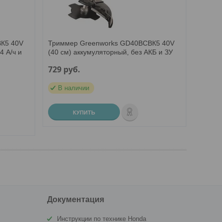
К5 40V
Триммер Greenworks GD40BCBК5 40V
4 А/ч и
(40 см) аккумуляторный, без АКБ и ЗУ
729
руб.
В наличии
КУПИТЬ
Документация
Инструкции по технике Honda