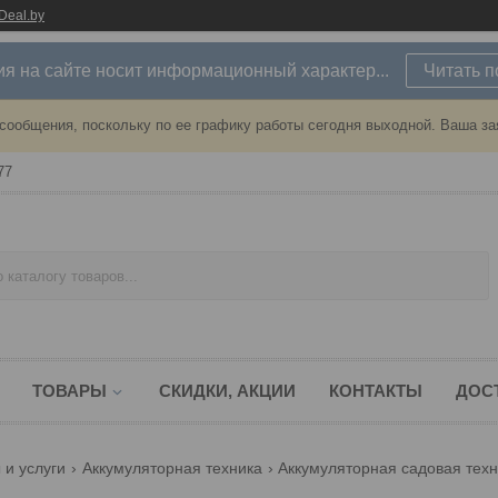
Deal.by
 на сайте носит информационный характер...
Читать 
сообщения, поскольку по ее графику работы сегодня выходной. Ваша за
77
ТОВАРЫ
СКИДКИ, АКЦИИ
КОНТАКТЫ
ДОС
 и услуги
Аккумуляторная техника
Аккумуляторная садовая тех