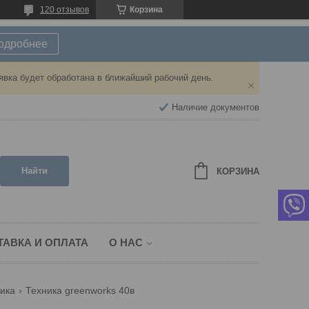
120 отзывов
Корзина
подробнее
явка будет обработана в ближайший рабочий день.
Наличие документов
Найти
КОРЗИНА
ТАВКА И ОПЛАТА
О НАС
ника
Техника greenworks 40в