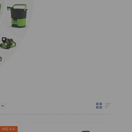
АКБ 4 А