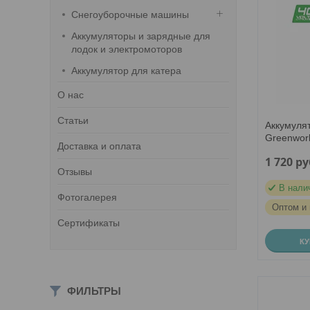
Снегоуборочные машины
Аккумуляторы и зарядные для
лодок и электромоторов
Аккумулятор для катера
О нас
Статьи
Аккумуля
Greenwor
Доставка и оплата
1 720
ру
Отзывы
В нали
Фотогалерея
Оптом и 
Сертификаты
К
ФИЛЬТРЫ