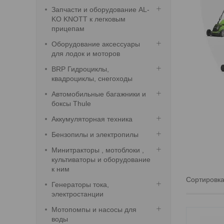
Запчасти и оборудование AL-
KO KNOTT к легковым
прицепам
Оборудование аксессуары
для лодок и моторов
BRP Гидроциклы,
квадроциклы, снегоходы
Автомобильные багажники и
боксы Thule
Аккумуляторная техника
Бензопилы и электропилы
Минитракторы , мотоблоки ,
культиваторы и оборудование
к ним
Генераторы тока,
электростанции
Мотопомпы и насосы для
воды