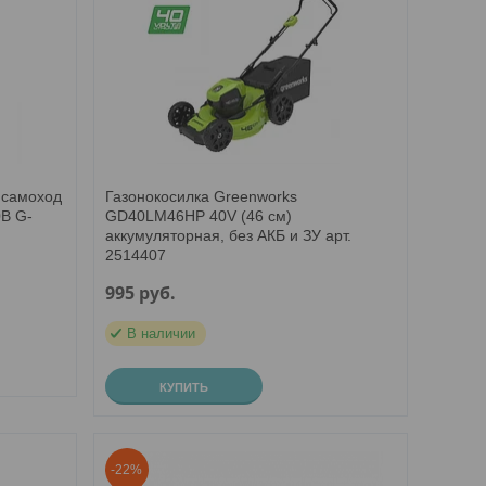
 самоход
Газонокосилка Greenworks
В G-
GD40LM46HP 40V (46 см)
аккумуляторная, без АКБ и ЗУ арт.
2514407
995
руб.
В наличии
КУПИТЬ
-22%