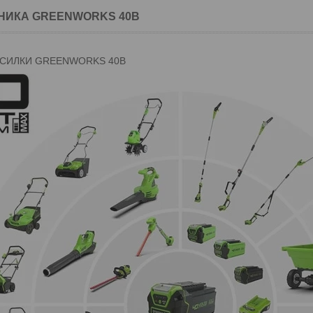
НИКА GREENWORKS 40В
СИЛКИ GREENWORKS 40В