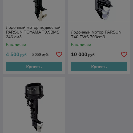
Лодочный мотор подвесной
PARSUN TOYAMA Т9.9ВМS
Лодочный мотор PARSUN
246 см3
Т40 FWS 703cm3
В наличии
В наличии
4 500
10 000
5 050 руб.
руб.
руб.
Купить
Купить