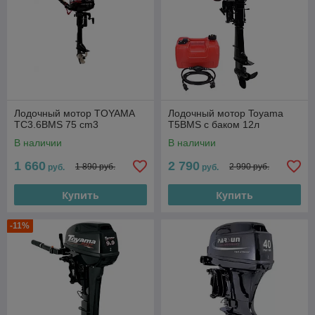
Лодочный мотор TOYAMA
Лодочный мотор Toyama
TC3.6BMS 75 cm3
Т5ВМS с баком 12л
В наличии
В наличии
1 660
2 790
1 890 руб.
2 990 руб.
руб.
руб.
Купить
Купить
-11%