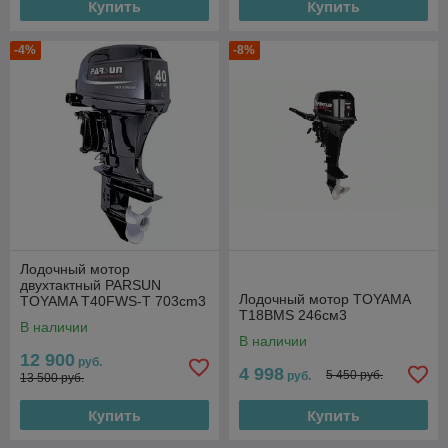
Купить
Купить
-4%
-8%
Лодочный мотор
двухтактный PARSUN
Лодочный мотор TOYAMA
TOYAMA T40FWS-T 703cm3
T18BMS 246см3
В наличии
В наличии
12 900
руб.
4 998
5 450 руб.
руб.
13 500 руб.
Купить
Купить