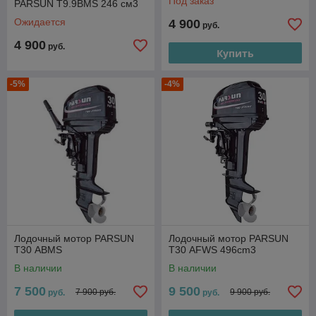
Под заказ
PARSUN Т9.9ВМS 246 см3
Ожидается
4 900
руб.
4 900
руб.
Купить
-5%
-4%
Лодочный мотор PARSUN
Лодочный мотор PARSUN
Т30 ABМS
Т30 AFWS 496cm3
В наличии
В наличии
7 500
9 500
7 900 руб.
9 900 руб.
руб.
руб.