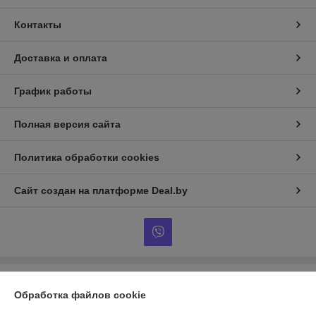
Контакты
Доставка и оплата
График работы
Полная версия сайта
Политика обработки cookies
Сайт создан на платформе Deal.by
Информация для покупателя
Обработка файлов cookie
Юридическое лицо:
ЧТСУП "Аквамоторс"