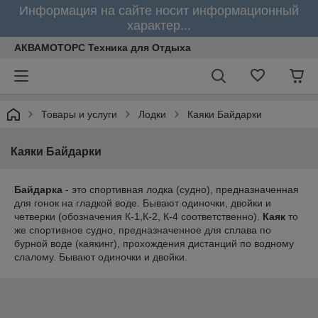
Информация на сайте носит информационный
характер...
АКВАМОТОРС Техника для Отдыха
Товары и услуги
Лодки
Каяки Байдарки
Каяки Байдарки
Байдарка
- это спортивная лодка (судно), предназначенная
для гонок на гладкой воде. Бывают одиночки, двойки и
четверки (обозначения К-1,К-2, К-4 соответственно).
Каяк
то
же спортивное судно, предназначенное для сплава по
бурной воде (каякинг), прохождения дистанций по водному
слалому. Бывают одиночки и двойки.